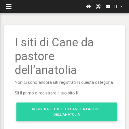
IT
I siti di Cane da
pastore
dell’anatolia
Non ci sono ancora siti registrati in questa categoria.
Sii il primo a registrare il tuo sito lì.
REGISTRA IL TUO SITO CANE DA PASTORE
DELL’ANATOLIA