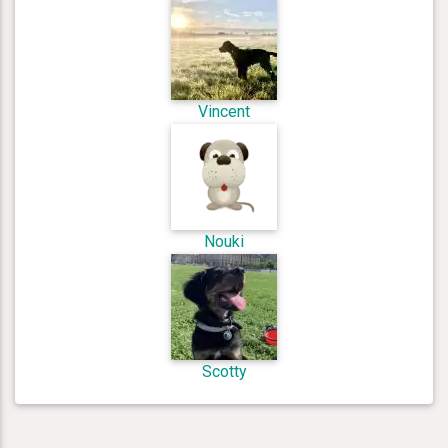
Vincent
Nouki
Scotty