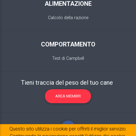
ALIMENTAZIONE
Calcolo della razione
COMPORTAMENTO
Test di Campbell
Tieni traccia del peso del tuo cane
AREA MEMBRI
Questo sito utilizza i cookie per offrirti il ​​miglior servizio.