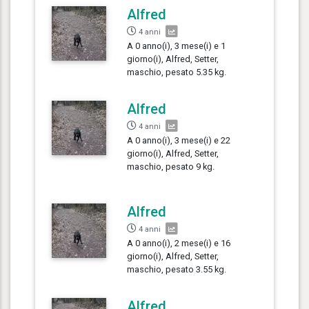
Alfred
4 anni
A 0 anno(i), 3 mese(i) e 1
giorno(i), Alfred, Setter,
maschio, pesato 5.35 kg.
Alfred
4 anni
A 0 anno(i), 3 mese(i) e 22
giorno(i), Alfred, Setter,
maschio, pesato 9 kg.
Alfred
4 anni
A 0 anno(i), 2 mese(i) e 16
giorno(i), Alfred, Setter,
maschio, pesato 3.55 kg.
Alfred