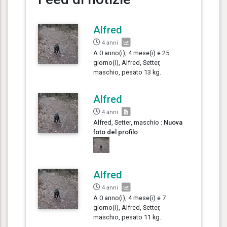
Alfred
4 anni
A 0 anno(i), 4 mese(i) e 25
giorno(i), Alfred, Setter,
maschio, pesato 13 kg.
Alfred
4 anni
Alfred, Setter, maschio :
Nuova
foto del profilo
Alfred
4 anni
A 0 anno(i), 4 mese(i) e 7
giorno(i), Alfred, Setter,
maschio, pesato 11 kg.