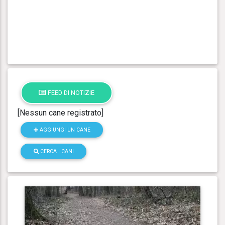
FEED DI NOTIZIE
[Nessun cane registrato]
AGGIUNGI UN CANE
CERCA I CANI