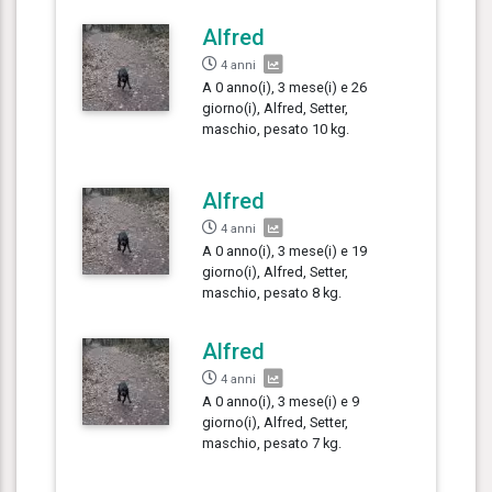
Alfred
4 anni
A 0 anno(i), 3 mese(i) e 26
giorno(i), Alfred, Setter,
maschio, pesato 10 kg.
Alfred
4 anni
A 0 anno(i), 3 mese(i) e 19
giorno(i), Alfred, Setter,
maschio, pesato 8 kg.
Alfred
4 anni
A 0 anno(i), 3 mese(i) e 9
giorno(i), Alfred, Setter,
maschio, pesato 7 kg.