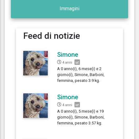
Immagini
Feed di notizie
Simone
4 anni
A 0 anno(i), 6 mese(i) e 2
giorno(i), Simone, Barboni,
femmina, pesato 3.9 kg.
Simone
4 anni
A 0 anno(i), 5 mese(i) e 19
giorno(i), Simone, Barboni,
femmina, pesato 3.57 kg.