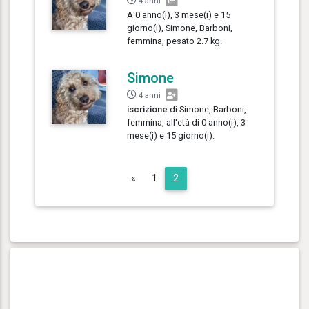
4 anni
A 0 anno(i), 3 mese(i) e 15
giorno(i), Simone, Barboni,
femmina, pesato 2.7 kg.
Simone
4 anni
iscrizione
di Simone, Barboni,
femmina, all'età di 0 anno(i), 3
mese(i) e 15 giorno(i).
Previous
«
1
2