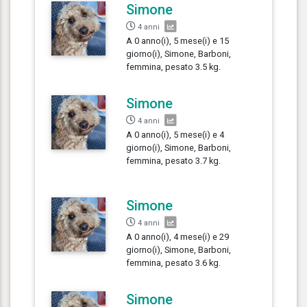
Simone
4 anni
A 0 anno(i), 5 mese(i) e 15
giorno(i), Simone, Barboni,
femmina, pesato 3.5 kg.
Simone
4 anni
A 0 anno(i), 5 mese(i) e 4
giorno(i), Simone, Barboni,
femmina, pesato 3.7 kg.
Simone
4 anni
A 0 anno(i), 4 mese(i) e 29
giorno(i), Simone, Barboni,
femmina, pesato 3.6 kg.
Simone