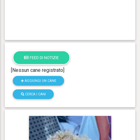
FEED DI NOTIZIE
[Nessun cane registrato]
AGGIUNGI UN CANE
CERCA I CANI