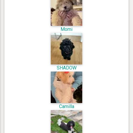
Momi
SHADOW
Camilla