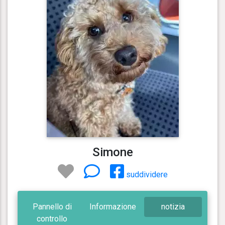
Simone
suddividere
Pannello di
Informazione
notizia
controllo