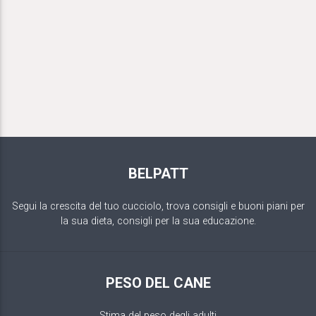
BELPATT
Segui la crescita del tuo cucciolo, trova consigli e buoni piani per
la sua dieta, consigli per la sua educazione.
PESO DEL CANE
Stima del peso degli adulti