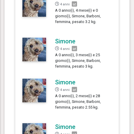
4 anni
A 0 anno(i), 4 mese(i) e 0
giorno(i), Simone, Barboni,
femmina, pesato 3.2 kg.
Simone
4 anni
A 0 anno(i), 3 mese(i) e 25
giorno(i), Simone, Barboni,
femmina, pesato 3 kg.
Simone
4 anni
A 0 anno(i), 2 mese(i) e 28
giorno(i), Simone, Barboni,
femmina, pesato 2.55 kg.
Simone