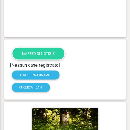
FEED DI NOTIZIE
[Nessun cane registrato]
AGGIUNGI UN CANE
CERCA I CANI