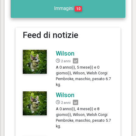
Immagini
10
Feed di notizie
Wilson
2 anni
A 0 anno(i), 5 mese(i) e 0
giorno(i), Wilson, Welsh Corgi
Pembroke, maschio, pesato 6.7
kg.
Wilson
2 anni
A 0 anno(i), 4 mese(i) e 8
giorno(i), Wilson, Welsh Corgi
Pembroke, maschio, pesato 5.7
kg.