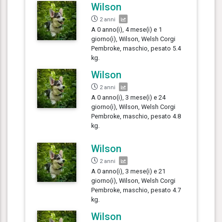
Wilson
2 anni
A 0 anno(i), 4 mese(i) e 1
giorno(i), Wilson, Welsh Corgi
Pembroke, maschio, pesato 5.4
kg.
Wilson
2 anni
A 0 anno(i), 3 mese(i) e 24
giorno(i), Wilson, Welsh Corgi
Pembroke, maschio, pesato 4.8
kg.
Wilson
2 anni
A 0 anno(i), 3 mese(i) e 21
giorno(i), Wilson, Welsh Corgi
Pembroke, maschio, pesato 4.7
kg.
Wilson