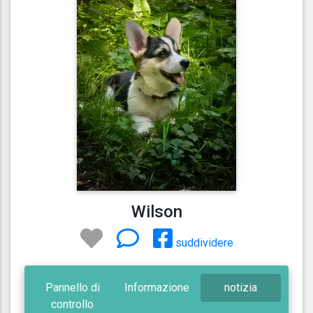
Wilson
suddividere
Pannello di
Informazione
notizia
controllo