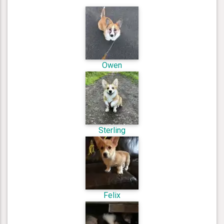
Owen
Sterling
Felix