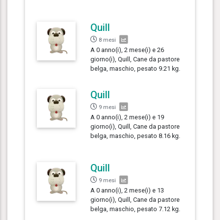
Quill
8 mesi
A 0 anno(i), 2 mese(i) e 26
giorno(i), Quill, Cane da pastore
belga, maschio, pesato 9.21 kg.
Quill
9 mesi
A 0 anno(i), 2 mese(i) e 19
giorno(i), Quill, Cane da pastore
belga, maschio, pesato 8.16 kg.
Quill
9 mesi
A 0 anno(i), 2 mese(i) e 13
giorno(i), Quill, Cane da pastore
belga, maschio, pesato 7.12 kg.