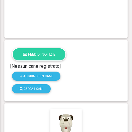
FEED DI NOTIZIE
[Nessun cane registrato]
AGGIUNGI UN CANE
CERCA I CANI