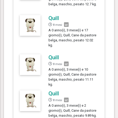
belga, maschio, pesato 12.7 kg.
Quill
8 mesi
A 0 anno(i), 3 mese(i) e 17
giorno(i), Quill, Cane da pastore
belga, maschio, pesato 12.02
kg.
Quill
8 mesi
A 0 anno(i), 3 mese(i) e 10
giorno(i), Quill, Cane da pastore
belga, maschio, pesato 11.11
kg.
Quill
8 mesi
A 0 anno(i), 3 mese(i) e 2
giorno(i), Quill, Cane da pastore
belga, maschio, pesato 9.89 kg.