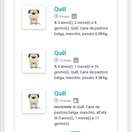
Quill
9 mesi
A 0 anno(i), 2 mese(i) e 4
giorno(i), Quill, Cane da pastore
belga, maschio, pesato 6.08 kg.
Quill
10 mesi
A 0 anno(i), 1 mese(i) e 16
giorno(i), Quill, Cane da pastore
belga, maschio, pesato 4.58 kg.
Quill
10 mesi
iscrizione
di Quill, Cane da
pastore belga, maschio, all'età
di 0 anno(i), 1 mese(i) e 17
giorno(i).