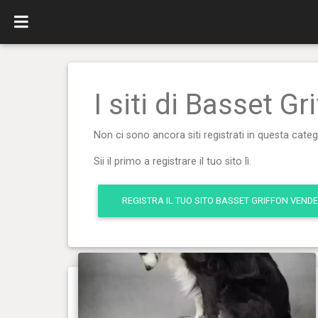
I siti di Basset G
Non ci sono ancora siti registrati in questa categ
Sii il primo a registrare il tuo sito lì.
REGISTRA IL TUO SITO BASSET GRIFFON VEND