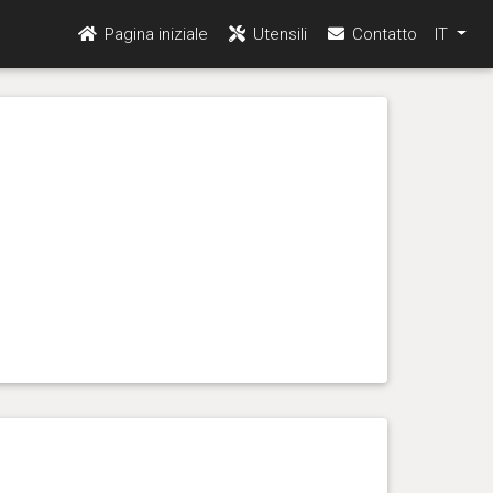
Pagina iniziale
Utensili
Contatto
IT