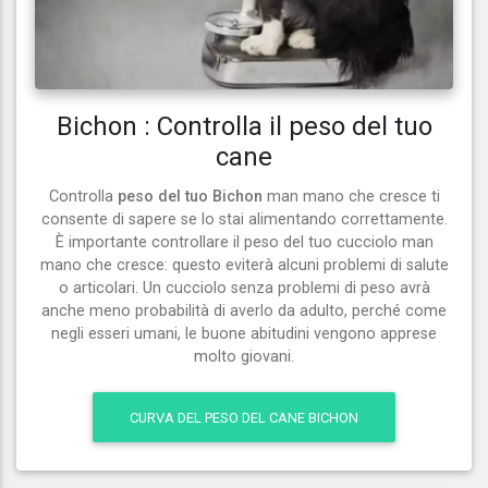
Bichon : Controlla il peso del tuo
cane
Controlla
peso del tuo Bichon
man mano che cresce ti
consente di sapere se lo stai alimentando correttamente.
È importante controllare il peso del tuo cucciolo man
mano che cresce: questo eviterà alcuni problemi di salute
o articolari. Un cucciolo senza problemi di peso avrà
anche meno probabilità di averlo da adulto, perché come
negli esseri umani, le buone abitudini vengono apprese
molto giovani.
CURVA DEL PESO DEL CANE BICHON