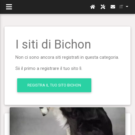
IT
I siti di Bichon
Non ci sono ancora siti registrati in questa categoria.
Sii il primo a registrare il tuo sito lì.
REGISTRA IL TUO SITO BICHON