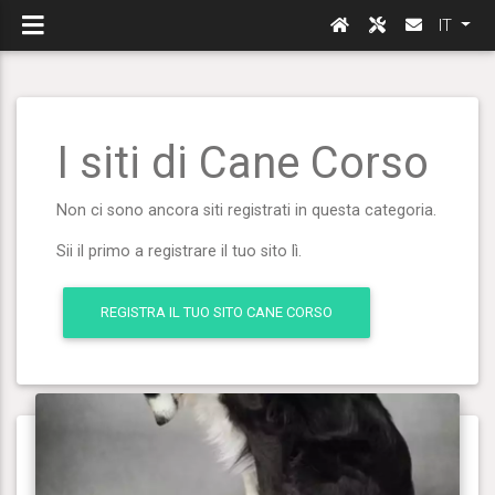
IT
I siti di Cane Corso
Non ci sono ancora siti registrati in questa categoria.
Sii il primo a registrare il tuo sito lì.
REGISTRA IL TUO SITO CANE CORSO