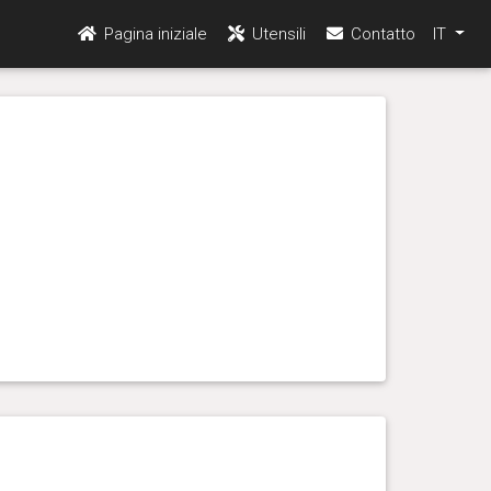
Pagina iniziale
Utensili
Contatto
IT