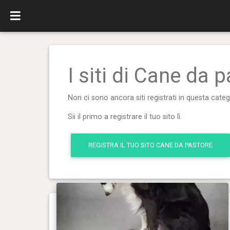
I siti di Cane da 
Non ci sono ancora siti registrati in questa categ
Sii il primo a registrare il tuo sito lì.
REGISTRA IL TUO SITO CANE DA PASTORE