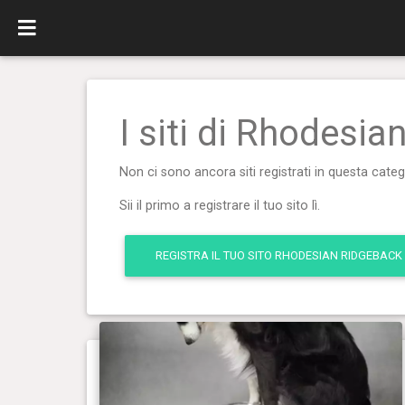
I siti di Rhodesi
Non ci sono ancora siti registrati in questa categ
Sii il primo a registrare il tuo sito lì.
REGISTRA IL TUO SITO RHODESIAN RIDGEBACK