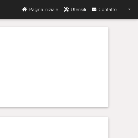
Pagina iniziale
Utensili
Contatto
IT