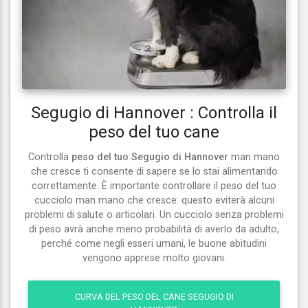
Segugio di Hannover : Controlla il
peso del tuo cane
Controlla
peso del tuo Segugio di Hannover
man mano
che cresce ti consente di sapere se lo stai alimentando
correttamente. È importante controllare il peso del tuo
cucciolo man mano che cresce: questo eviterà alcuni
problemi di salute o articolari. Un cucciolo senza problemi
di peso avrà anche meno probabilità di averlo da adulto,
perché come negli esseri umani, le buone abitudini
vengono apprese molto giovani.
CURVA DEL PESO DEL CANE SEGUGIO DI