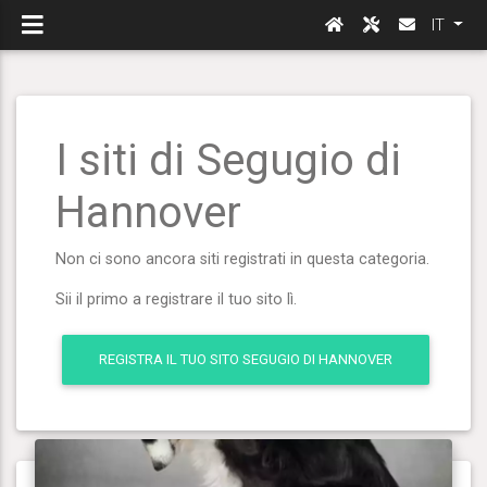
IT
I siti di Segugio di
Hannover
Non ci sono ancora siti registrati in questa categoria.
Sii il primo a registrare il tuo sito lì.
REGISTRA IL TUO SITO SEGUGIO DI HANNOVER