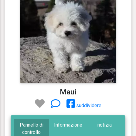
Maui
suddividere
Pannello di
Informazione
notizia
controllo