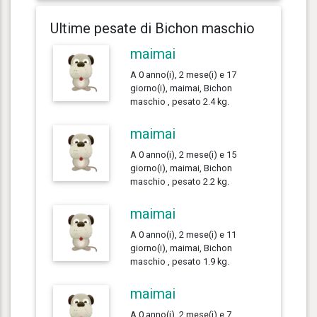
Ultime pesate di Bichon maschio
maimai
A 0 anno(i), 2 mese(i) e 17
giorno(i), maimai, Bichon
maschio , pesato 2.4 kg.
maimai
A 0 anno(i), 2 mese(i) e 15
giorno(i), maimai, Bichon
maschio , pesato 2.2 kg.
maimai
A 0 anno(i), 2 mese(i) e 11
giorno(i), maimai, Bichon
maschio , pesato 1.9 kg.
maimai
A 0 anno(i), 2 mese(i) e 7