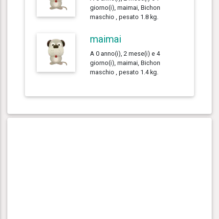
giorno(i), maimai, Bichon
maschio , pesato 1.8 kg.
maimai
A 0 anno(i), 2 mese(i) e 4
giorno(i), maimai, Bichon
maschio , pesato 1.4 kg.