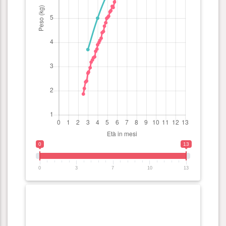
0
13
0
3
7
10
13