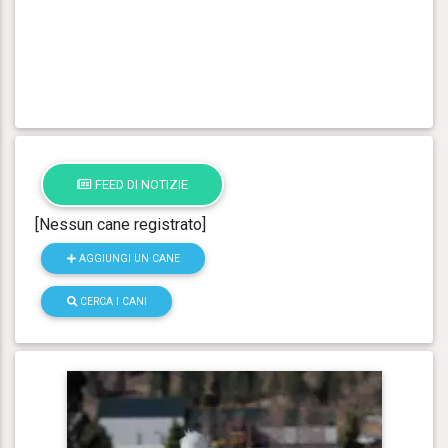
FEED DI NOTIZIE
[Nessun cane registrato]
AGGIUNGI UN CANE
CERCA I CANI