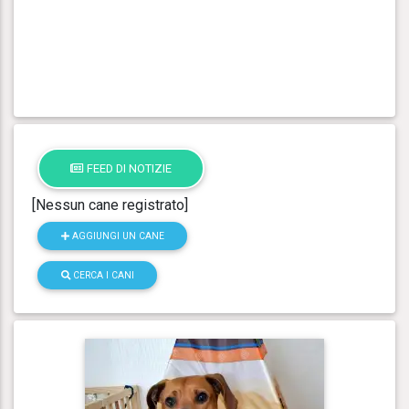
FEED DI NOTIZIE
[Nessun cane registrato]
AGGIUNGI UN CANE
CERCA I CANI