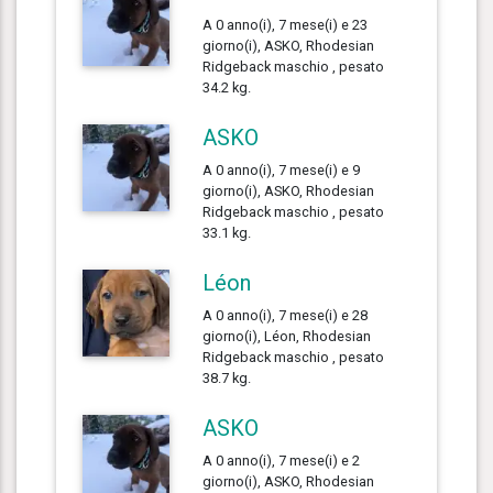
A 0 anno(i), 7 mese(i) e 23
giorno(i), ASKO, Rhodesian
Ridgeback maschio , pesato
34.2 kg.
ASKO
A 0 anno(i), 7 mese(i) e 9
giorno(i), ASKO, Rhodesian
Ridgeback maschio , pesato
33.1 kg.
Léon
A 0 anno(i), 7 mese(i) e 28
giorno(i), Léon, Rhodesian
Ridgeback maschio , pesato
38.7 kg.
ASKO
A 0 anno(i), 7 mese(i) e 2
giorno(i), ASKO, Rhodesian