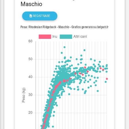
Maschio
REGISTRARE