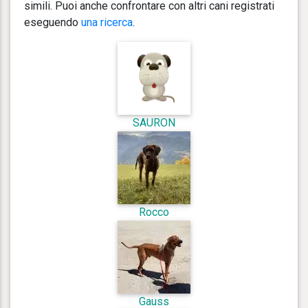
simili. Puoi anche confrontare con altri cani registrati
eseguendo
una ricerca
.
SAURON
Rocco
Gauss