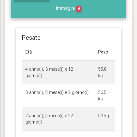
Immagini
6
Pesate
Età
Peso
4 anno(i), 3 mese(i) e 12
55.8
giorno(i)
kg
3 anno(i), 0 mese(i) e 2 giorno(i)
56.5
kg
2 anno(i), 5 mese(i) e 22
54 kg
giorno(i)