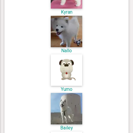
Kyran
Nallo
Yumo
Bailey