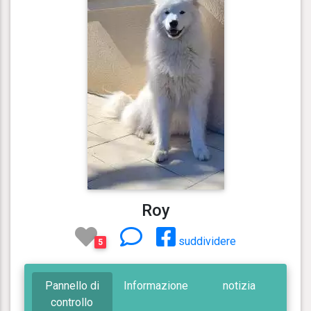
Roy
suddividere
5
Pannello di
Informazione
notizia
controllo