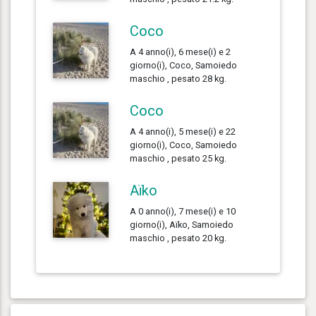
Coco
A 4 anno(i), 6 mese(i) e 2
giorno(i), Coco, Samoiedo
maschio , pesato 28 kg.
Coco
A 4 anno(i), 5 mese(i) e 22
giorno(i), Coco, Samoiedo
maschio , pesato 25 kg.
Aïko
A 0 anno(i), 7 mese(i) e 10
giorno(i), Aïko, Samoiedo
maschio , pesato 20 kg.