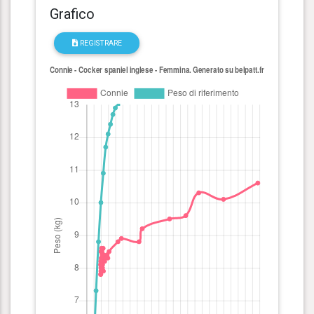
Grafico
REGISTRARE