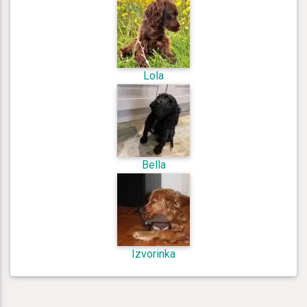
Lola
Bella
Izvorinka