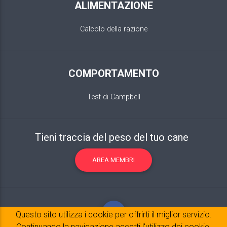
ALIMENTAZIONE
Calcolo della razione
COMPORTAMENTO
Test di Campbell
Tieni traccia del peso del tuo cane
AREA MEMBRI
Questo sito utilizza i cookie per offrirti il ​​miglior servizio.
Continuando la navigazione accetti l'utilizzo dei cookie.