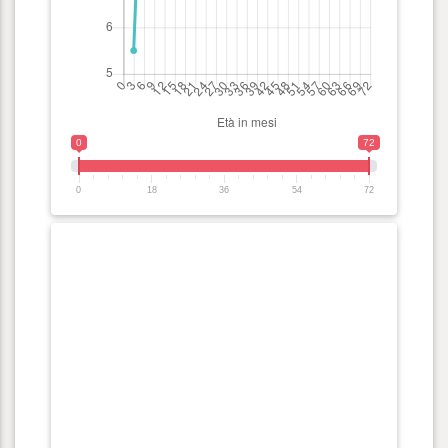
0
72
0
18
36
54
72