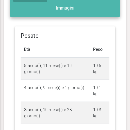
Immagini
Pesate
Età
Peso
5 anno(i), 11 mese(i) e 10
10.6
giorno(i)
kg
4 anno(i), 9 mese(i) e 1 giorno(i)
10.1
kg
3 anno(i), 10 mese(i) e 23
10.3
giorno(i)
kg