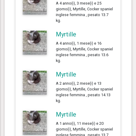
A 4 anno(i), 3 mese(i) e 25
giorno(i), Myrtille, Cocker spaniel
inglese femmina , pesato 13.7
kg.
Myrtille
A 4 anno(i), 1 mese(i) e 16
giorno(i), Myrtille, Cocker spaniel
inglese femmina , pesato 13.6
kg.
Myrtille
A 2 anno(i), 2 mese(i) e 13
giorno(i), Myrtille, Cocker spaniel
inglese femmina , pesato 14.13
kg.
Myrtille
A 1 anno(i), 11 mese(i) e 20
giorno(i), Myrtille, Cocker spaniel
inglese femmina , pesato 13.7