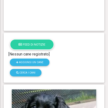
FEED DI NOTIZIE
[Nessun cane registrato]
AGGIUNGI UN CANE
CERCA I CANI