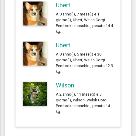
Ubert
A 0 anno(i), 7 mese(i) e 1
giorno(i), Ubert, Welsh Corgi
Pembroke maschio , pesato 14.4
kg.
Ubert
A 0 anno(i), 5 mese(i) e 30
giorno(i), Ubert, Welsh Corgi
Pembroke maschio , pesato 12.9
kg.
Wilson
A 2 anno(i), 11 mese(i) e 5
giorno(i), Wilson, Welsh Corgi
Pembroke maschio , pesato 14
kg.