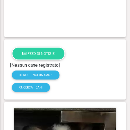
FEED DI NOTIZIE
[Nessun cane registrato]
AGGIUNGI UN CANE
CERCA I CANI