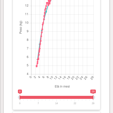
0
29
0
7
14
22
29