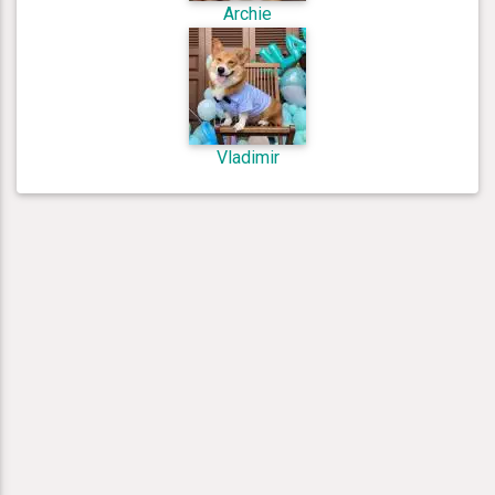
Archie
Vladimir