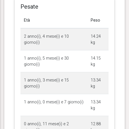
Pesate
Età
Peso
2 anno(i), 4 mese(i) e 10
14.24
giorno(i)
kg
1 anno(i), 5 mese(i) e 30
14.15
giorno(i)
kg
1 anno(i), 3 mese(i) e 15
13.34
giorno(i)
kg
1 anno(i), 0 mese(i) e 7 giorno(i)
13.34
kg
0 anno(i), 11 mese(i) e 2
12.88