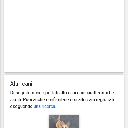
Altri cani:
Di seguito sono riportati altri cani con caratteristiche
simili. Puoi anche confrontare con altri cani registrati
eseguendo
una ricerca
.