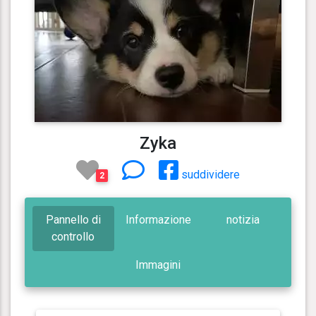
Zyka
suddividere
2
Pannello di
Informazione
notizia
controllo
Immagini