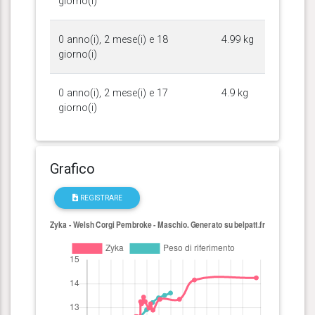
giorno(i)
0 anno(i), 2 mese(i) e 18
4.99 kg
giorno(i)
0 anno(i), 2 mese(i) e 17
4.9 kg
giorno(i)
Grafico
REGISTRARE