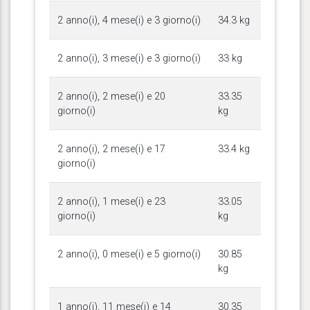
2 anno(i), 4 mese(i) e 3 giorno(i)
34.3 kg
2 anno(i), 3 mese(i) e 3 giorno(i)
33 kg
2 anno(i), 2 mese(i) e 20
33.35
giorno(i)
kg
2 anno(i), 2 mese(i) e 17
33.4 kg
giorno(i)
2 anno(i), 1 mese(i) e 23
33.05
giorno(i)
kg
2 anno(i), 0 mese(i) e 5 giorno(i)
30.85
kg
1 anno(i), 11 mese(i) e 14
30.35