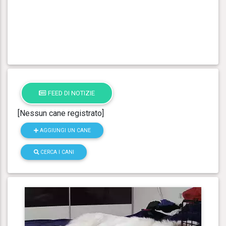
FEED DI NOTIZIE
[Nessun cane registrato]
AGGIUNGI UN CANE
CERCA I CANI