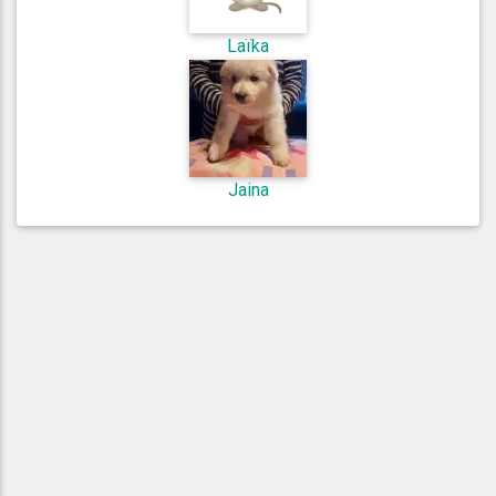
Laïka
Jaina