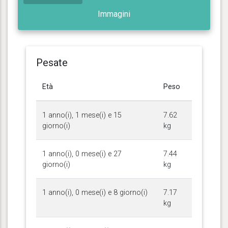
Immagini
Pesate
Età
Peso
1 anno(i), 1 mese(i) e 15
7.62
giorno(i)
kg
1 anno(i), 0 mese(i) e 27
7.44
giorno(i)
kg
1 anno(i), 0 mese(i) e 8 giorno(i)
7.17
kg