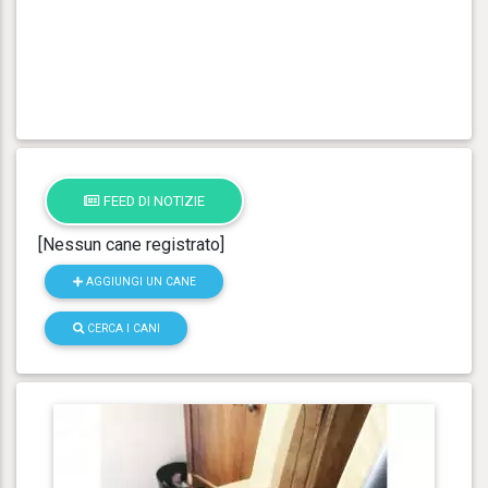
FEED DI NOTIZIE
[Nessun cane registrato]
AGGIUNGI UN CANE
CERCA I CANI