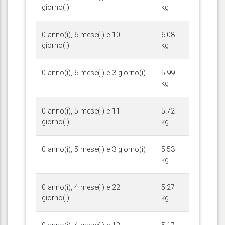
giorno(i)
kg
0 anno(i), 6 mese(i) e 10
6.08
giorno(i)
kg
0 anno(i), 6 mese(i) e 3 giorno(i)
5.99
kg
0 anno(i), 5 mese(i) e 11
5.72
giorno(i)
kg
0 anno(i), 5 mese(i) e 3 giorno(i)
5.53
kg
0 anno(i), 4 mese(i) e 22
5.27
giorno(i)
kg