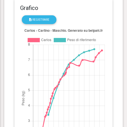
Grafico
REGISTRARE