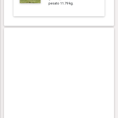
pesato 11.79 kg.