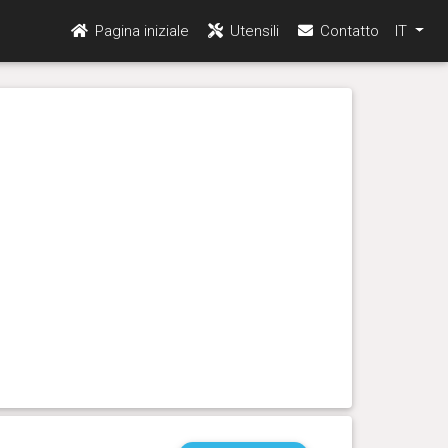
Pagina iniziale
Utensili
Contatto
IT