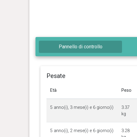
Pannello di controllo
Pesate
Età
Peso
5 anno(i), 3 mese(i) e 6 giorno(i)
3.37
kg
5 anno(i), 2 mese(i) e 6 giorno(i)
3.28