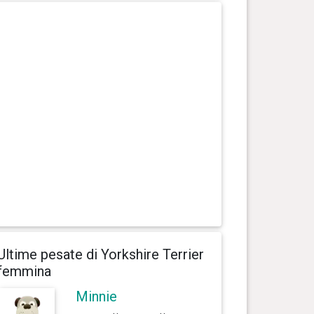
Ultime pesate di Yorkshire Terrier
femmina
Minnie