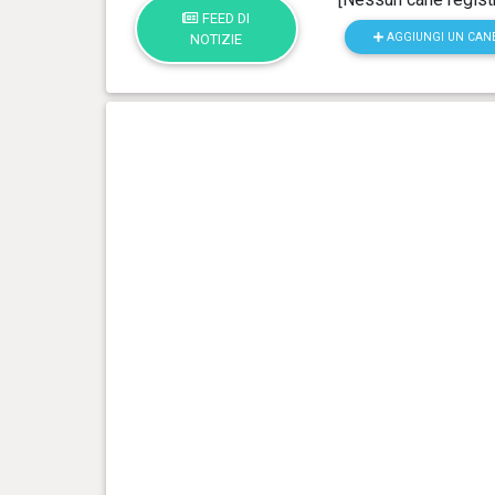
FEED DI
AGGIUNGI UN CAN
NOTIZIE