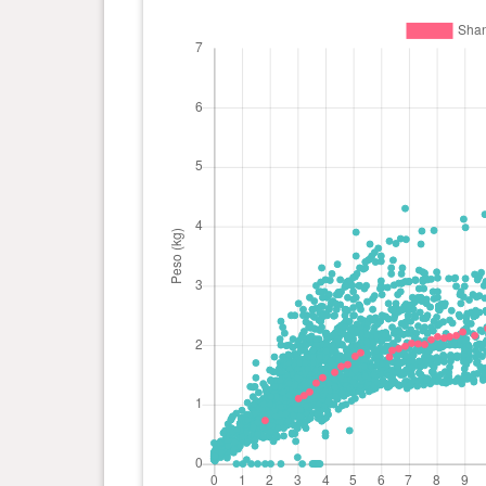
4 anno(i), 0 mese(i) e 5 giorno(i)
3.38
kg
3 anno(i), 11 mese(i) e 7
3.48
giorno(i)
kg
3 anno(i), 10 mese(i) e 4
3.5 kg
giorno(i)
3 anno(i), 9 mese(i) e 7 giorno(i)
3.44
kg
3 anno(i), 8 mese(i) e 6 giorno(i)
3.32
kg
3 anno(i), 7 mese(i) e 6 giorno(i)
3.49
kg