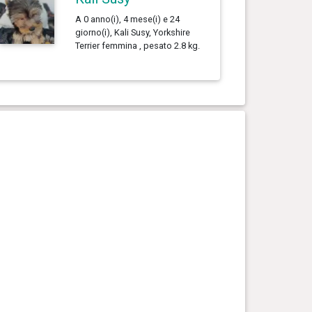
A 0 anno(i), 4 mese(i) e 24
giorno(i), Kali Susy, Yorkshire
Terrier femmina , pesato 2.8 kg.