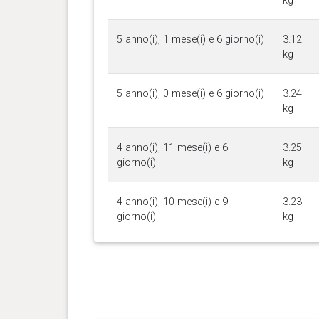
kg
5 anno(i), 1 mese(i) e 6 giorno(i)
3.12
kg
5 anno(i), 0 mese(i) e 6 giorno(i)
3.24
kg
4 anno(i), 11 mese(i) e 6
3.25
giorno(i)
kg
4 anno(i), 10 mese(i) e 9
3.23
giorno(i)
kg
4 anno(i), 9 mese(i) e 25
3.22
giorno(i)
kg
4 anno(i), 8 mese(i) e 7 giorno(i)
3.4 kg