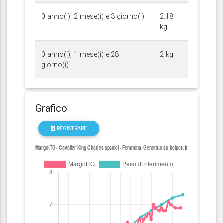
0 anno(i), 2 mese(i) e 3 giorno(i)
2.18
kg
0 anno(i), 1 mese(i) e 28
2 kg
giorno(i)
Grafico
REGISTRARE