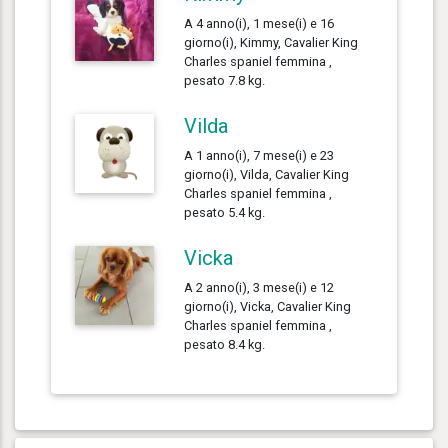
A 4 anno(i), 1 mese(i) e 16
giorno(i), Kimmy, Cavalier King
Charles spaniel femmina ,
pesato 7.8 kg.
Vilda
A 1 anno(i), 7 mese(i) e 23
giorno(i), Vilda, Cavalier King
Charles spaniel femmina ,
pesato 5.4 kg.
Vicka
A 2 anno(i), 3 mese(i) e 12
giorno(i), Vicka, Cavalier King
Charles spaniel femmina ,
pesato 8.4 kg.