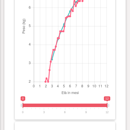
0
12
0
3
6
9
12