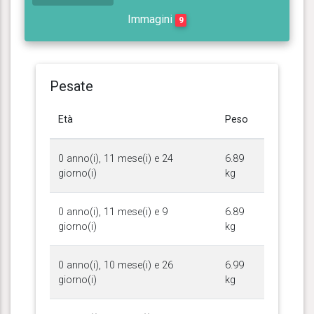
Immagini
9
Pesate
Età
Peso
0 anno(i), 11 mese(i) e 24
6.89
giorno(i)
kg
0 anno(i), 11 mese(i) e 9
6.89
giorno(i)
kg
0 anno(i), 10 mese(i) e 26
6.99
giorno(i)
kg