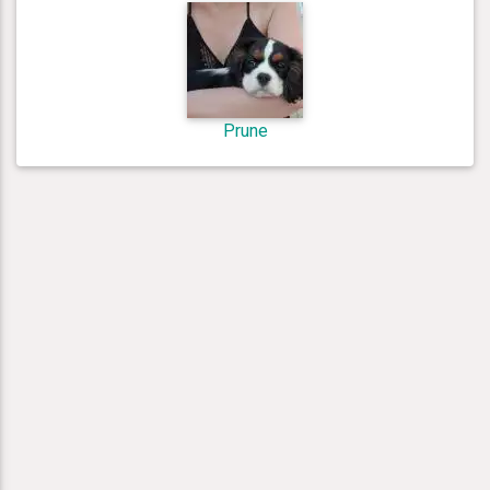
Prune