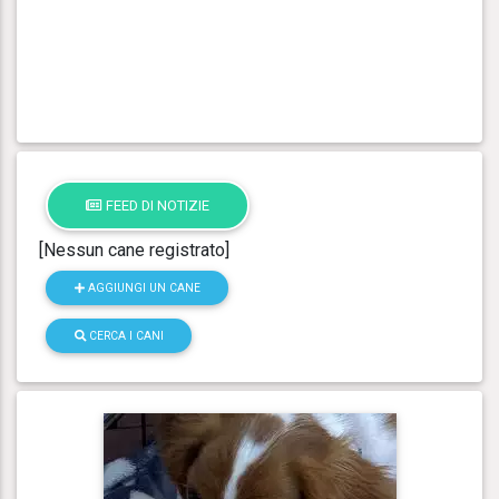
FEED DI NOTIZIE
[Nessun cane registrato]
AGGIUNGI UN CANE
CERCA I CANI