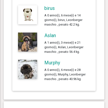
birus
A 0 anno(i), 6 mese(i) e 14
giorno(i), birus, Leonberger
maschio , pesato 42.2 kg.
Aslan
A 1 anno(i), 3 mese(i) e 21
giorno(i), Aslan, Leonberger
maschio , pesato 56.4 kg.
Murphy
A 0 anno(i), 6 mese(i) e 28
giorno(i), Murphy, Leonberger
maschio , pesato 40.96 kg.