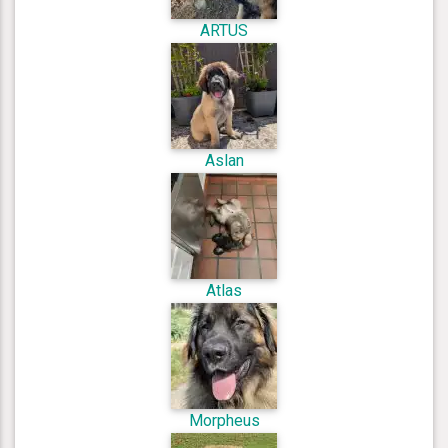
ARTUS
Aslan
Atlas
Morpheus