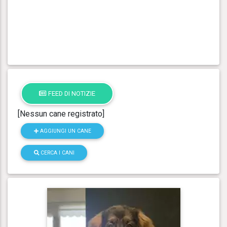
FEED DI NOTIZIE
[Nessun cane registrato]
AGGIUNGI UN CANE
CERCA I CANI