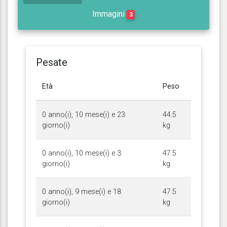
Immagini
3
Pesate
Età
Peso
0 anno(i), 10 mese(i) e 23
44.5
giorno(i)
kg
0 anno(i), 10 mese(i) e 3
47.5
giorno(i)
kg
0 anno(i), 9 mese(i) e 18
47.5
giorno(i)
kg