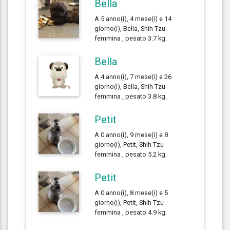
Bella
A 5 anno(i), 4 mese(i) e 14
giorno(i), Bella, Shih Tzu
femmina , pesato 3.7 kg.
Bella
A 4 anno(i), 7 mese(i) e 26
giorno(i), Bella, Shih Tzu
femmina , pesato 3.8 kg.
Petit
A 0 anno(i), 9 mese(i) e 8
giorno(i), Petit, Shih Tzu
femmina , pesato 5.2 kg.
Petit
A 0 anno(i), 8 mese(i) e 5
giorno(i), Petit, Shih Tzu
femmina , pesato 4.9 kg.