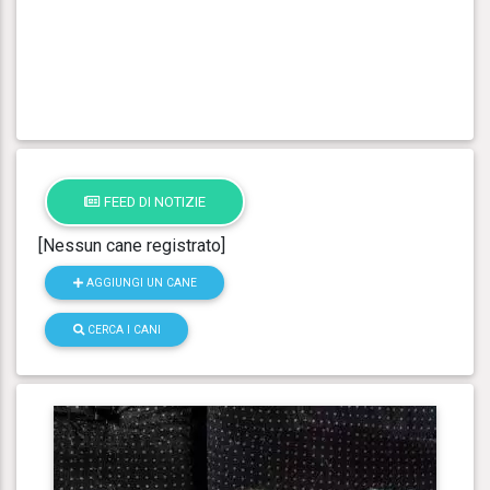
FEED DI NOTIZIE
[Nessun cane registrato]
AGGIUNGI UN CANE
CERCA I CANI