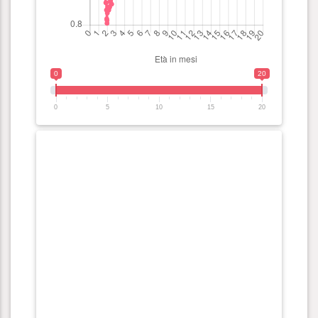
0
20
0
5
10
15
20