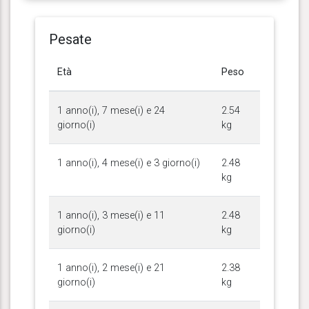
Pesate
Età
Peso
1 anno(i), 7 mese(i) e 24
2.54
giorno(i)
kg
1 anno(i), 4 mese(i) e 3 giorno(i)
2.48
kg
1 anno(i), 3 mese(i) e 11
2.48
giorno(i)
kg
1 anno(i), 2 mese(i) e 21
2.38
giorno(i)
kg