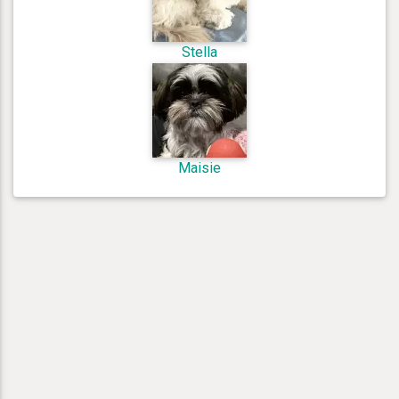
Stella
Maisie