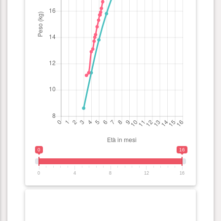
0
16
0
4
8
12
16