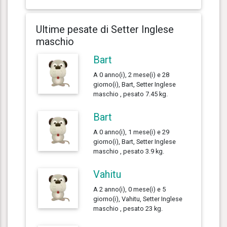
Ultime pesate di Setter Inglese
maschio
Bart
A 0 anno(i), 2 mese(i) e 28
giorno(i), Bart, Setter Inglese
maschio , pesato 7.45 kg.
Bart
A 0 anno(i), 1 mese(i) e 29
giorno(i), Bart, Setter Inglese
maschio , pesato 3.9 kg.
Vahitu
A 2 anno(i), 0 mese(i) e 5
giorno(i), Vahitu, Setter Inglese
maschio , pesato 23 kg.