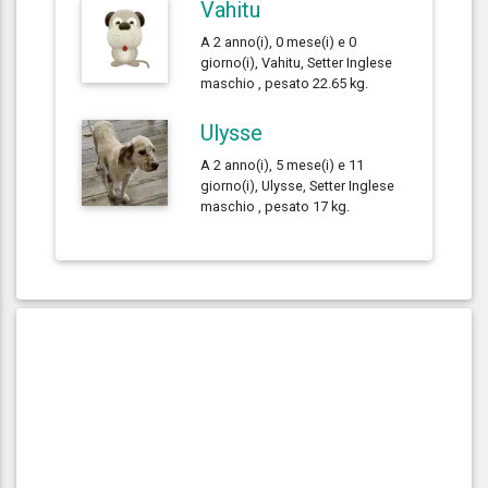
Vahitu
A 2 anno(i), 0 mese(i) e 0
giorno(i), Vahitu, Setter Inglese
maschio , pesato 22.65 kg.
Ulysse
A 2 anno(i), 5 mese(i) e 11
giorno(i), Ulysse, Setter Inglese
maschio , pesato 17 kg.