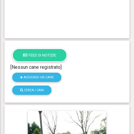
FEED DI NOTIZIE
[Nessun cane registrato]
AGGIUNGI UN CANE
CERCA I CANI