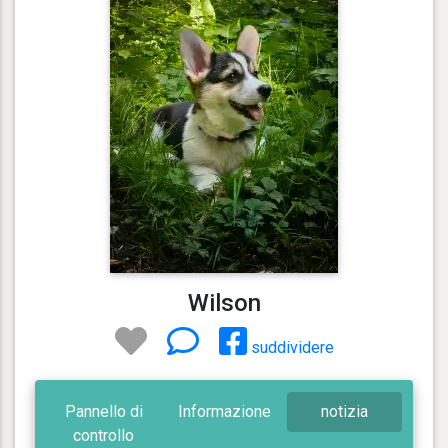
Wilson
suddividere
Pannello di
Informazione
notizia
controllo