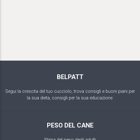
BELPATT
Segui la crescita del tuo cucciolo, trova consigli e buoni piani per
la sua dieta, consigli per la sua educazione.
PESO DEL CANE
Stima del peso degli adulti