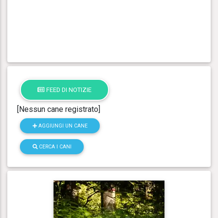
FEED DI NOTIZIE
[Nessun cane registrato]
AGGIUNGI UN CANE
CERCA I CANI