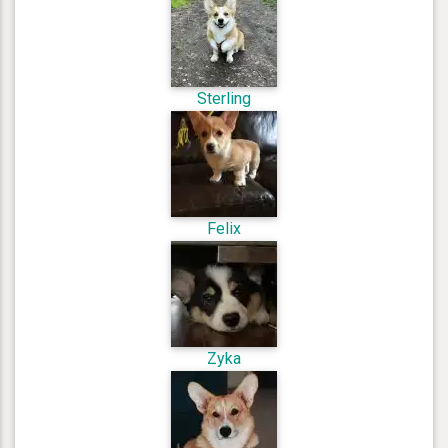
Sterling
Felix
Zyka