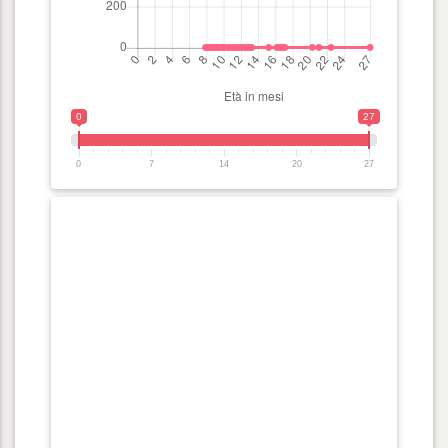
0
27
0
7
14
20
27