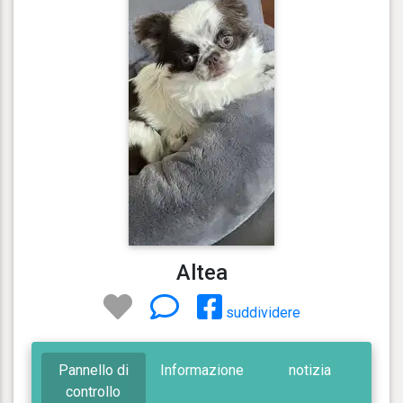
Altea
suddividere
Pannello di
Informazione
notizia
controllo