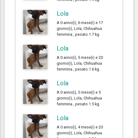
Lola
A 0 anno(i), 6 mese(i) e 17
giorno(i), Lola, Chihuahua
femmina , pesato 1.7 kg.
Lola
A 0 anno(i), 5 mese(i) e 20
giorno(i), Lola, Chihuahua
femmina , pesato 1.6 kg.
Lola
A 0 anno(i), 5 mese(i) e 5
giorno(i), Lola, Chihuahua
femmina , pesato 1.5 kg.
Lola
A 0 anno(i), 4 mese(i) e 20
giorno(i), Lola, Chihuahua