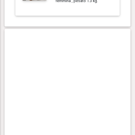
femmina , pesato 1.3 kg.