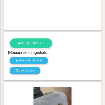
FEED DI NOTIZIE
[Nessun cane registrato]
AGGIUNGI UN CANE
CERCA I CANI