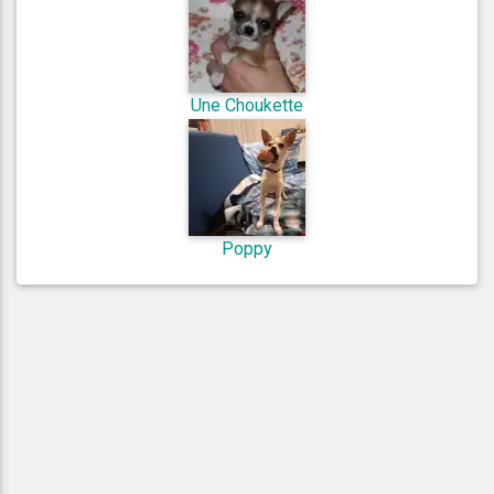
Une Choukette
Poppy