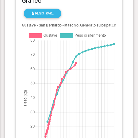
Grafico
REGISTRARE