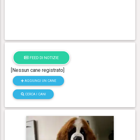
FEED DI NOTIZIE
[Nessun cane registrato]
AGGIUNGI UN CANE
CERCA I CANI