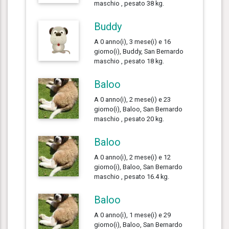
maschio , pesato 38 kg.
Buddy
A 0 anno(i), 3 mese(i) e 16
giorno(i), Buddy, San Bernardo
maschio , pesato 18 kg.
Baloo
A 0 anno(i), 2 mese(i) e 23
giorno(i), Baloo, San Bernardo
maschio , pesato 20 kg.
Baloo
A 0 anno(i), 2 mese(i) e 12
giorno(i), Baloo, San Bernardo
maschio , pesato 16.4 kg.
Baloo
A 0 anno(i), 1 mese(i) e 29
giorno(i), Baloo, San Bernardo