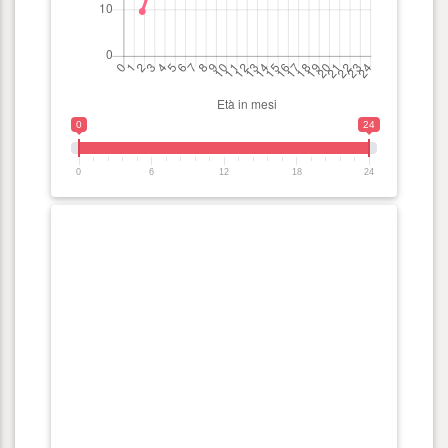
0
24
0
6
12
18
24