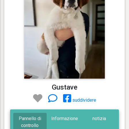
Gustave
suddividere
Pannello di
Informazione
notizia
controllo