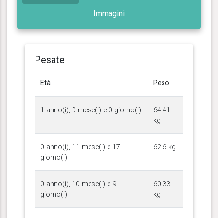
Immagini
Pesate
Età
Peso
1 anno(i), 0 mese(i) e 0 giorno(i)
64.41
kg
0 anno(i), 11 mese(i) e 17
62.6 kg
giorno(i)
0 anno(i), 10 mese(i) e 9
60.33
giorno(i)
kg