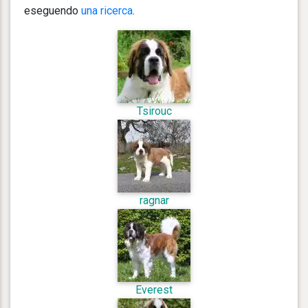
eseguendo
una ricerca
.
Tsirouc
ragnar
Everest