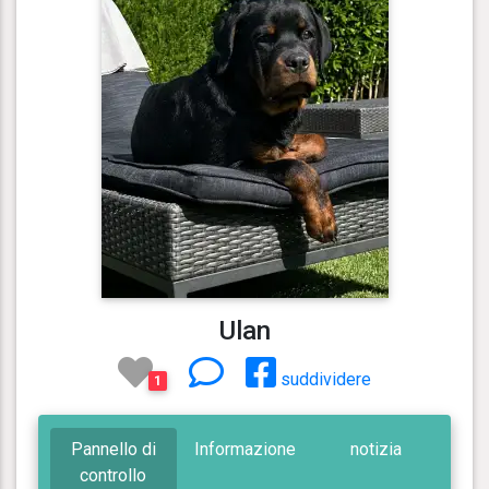
Ulan
suddividere
1
Pannello di
Informazione
notizia
controllo