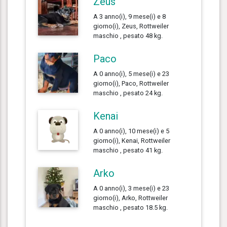
Zeus
A 3 anno(i), 9 mese(i) e 8
giorno(i), Zeus, Rottweiler
maschio , pesato 48 kg.
Paco
A 0 anno(i), 5 mese(i) e 23
giorno(i), Paco, Rottweiler
maschio , pesato 24 kg.
Kenai
A 0 anno(i), 10 mese(i) e 5
giorno(i), Kenai, Rottweiler
maschio , pesato 41 kg.
Arko
A 0 anno(i), 3 mese(i) e 23
giorno(i), Arko, Rottweiler
maschio , pesato 18.5 kg.