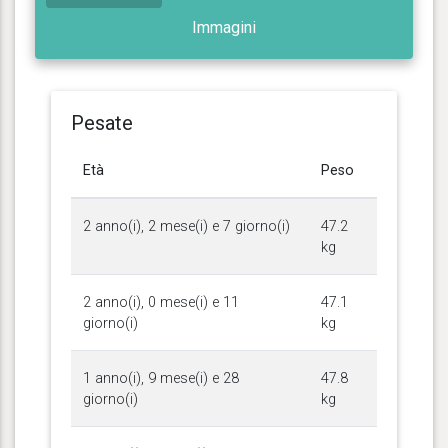
Immagini
Pesate
Età
Peso
2 anno(i), 2 mese(i) e 7 giorno(i)
47.2
kg
2 anno(i), 0 mese(i) e 11
47.1
giorno(i)
kg
1 anno(i), 9 mese(i) e 28
47.8
giorno(i)
kg