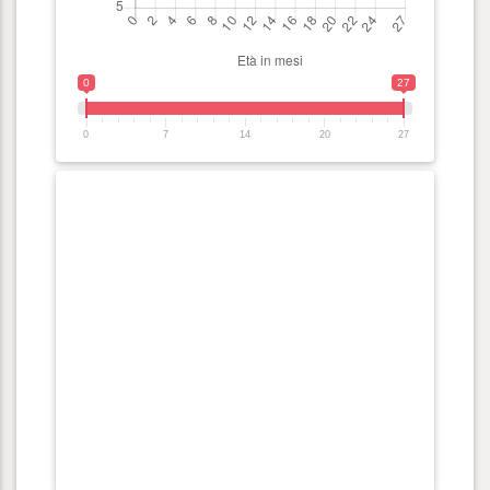
0
27
0
7
14
20
27