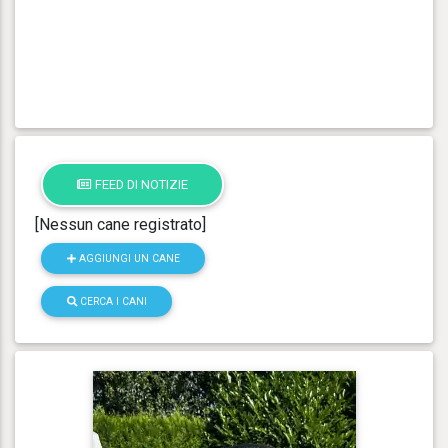
FEED DI NOTIZIE
[Nessun cane registrato]
AGGIUNGI UN CANE
CERCA I CANI