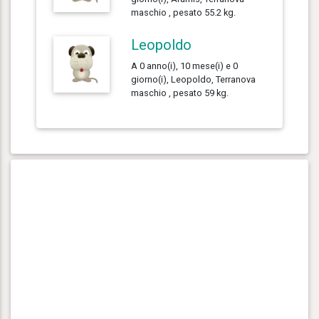
maschio , pesato 55.2 kg.
Leopoldo
A 0 anno(i), 10 mese(i) e 0
giorno(i), Leopoldo, Terranova
maschio , pesato 59 kg.