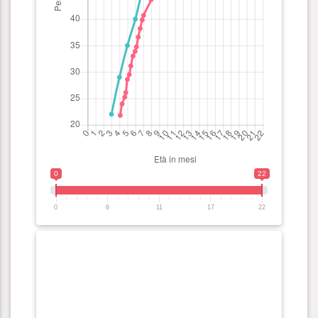
0
22
0
6
11
17
22