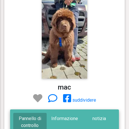
mac
suddividere
Pannello di
Informazione
notizia
controllo