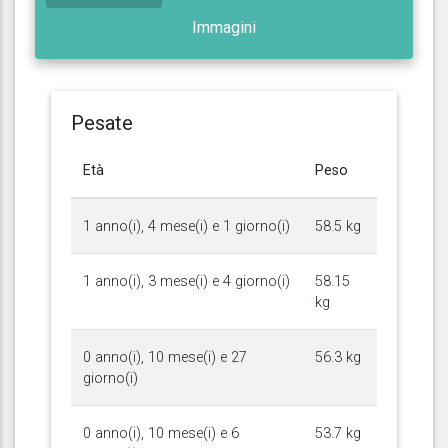
Immagini
Pesate
Età
Peso
1 anno(i), 4 mese(i) e 1 giorno(i)
58.5 kg
1 anno(i), 3 mese(i) e 4 giorno(i)
58.15
kg
0 anno(i), 10 mese(i) e 27
56.3 kg
giorno(i)
0 anno(i), 10 mese(i) e 6
53.7 kg