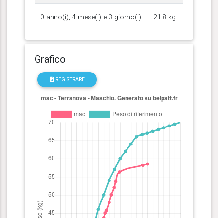
0 anno(i), 4 mese(i) e 3 giorno(i)
21.8 kg
Grafico
REGISTRARE