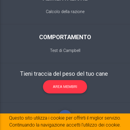
Calcolo della razione
COMPORTAMENTO
Test di Campbell
Tieni traccia del peso del tuo cane
AREA MEMBRI
Questo sito utilizza i cookie per offrirti il ​​miglior servizio.
Continuando la navigazione accetti l'utilizzo dei cookie.