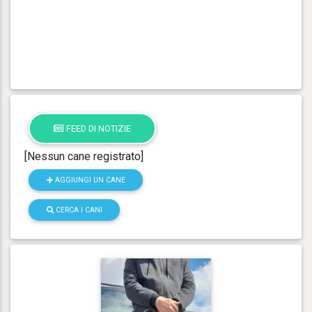
FEED DI NOTIZIE
[Nessun cane registrato]
AGGIUNGI UN CANE
CERCA I CANI