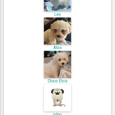
Lex
Atos
Chico Elvis
pilou