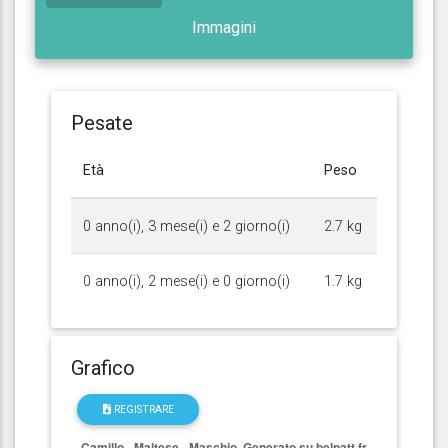
Immagini
Pesate
Età
Peso
0 anno(i), 3 mese(i) e 2 giorno(i)
2.7 kg
0 anno(i), 2 mese(i) e 0 giorno(i)
1.7 kg
Grafico
REGISTRARE