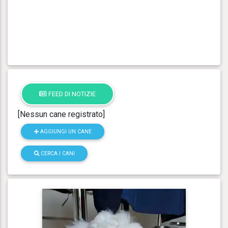
FEED DI NOTIZIE
[Nessun cane registrato]
AGGIUNGI UN CANE
CERCA I CANI