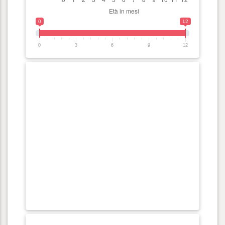
0
12
0
3
6
9
12