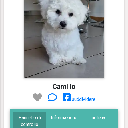
Camillo
suddividere
Pannello di
Informazione
notizia
controllo