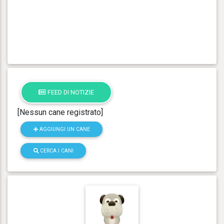
FEED DI NOTIZIE
[Nessun cane registrato]
AGGIUNGI UN CANE
CERCA I CANI