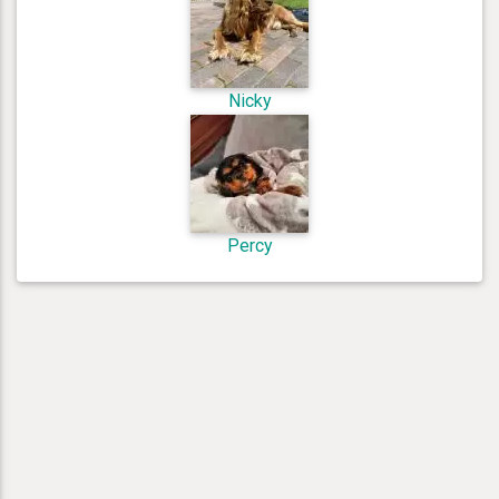
Nicky
Percy