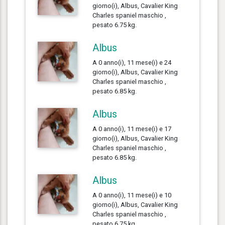
giorno(i), Albus, Cavalier King
Charles spaniel maschio ,
pesato 6.75 kg.
Albus
A 0 anno(i), 11 mese(i) e 24
giorno(i), Albus, Cavalier King
Charles spaniel maschio ,
pesato 6.85 kg.
Albus
A 0 anno(i), 11 mese(i) e 17
giorno(i), Albus, Cavalier King
Charles spaniel maschio ,
pesato 6.85 kg.
Albus
A 0 anno(i), 11 mese(i) e 10
giorno(i), Albus, Cavalier King
Charles spaniel maschio ,
pesato 6.75 kg.