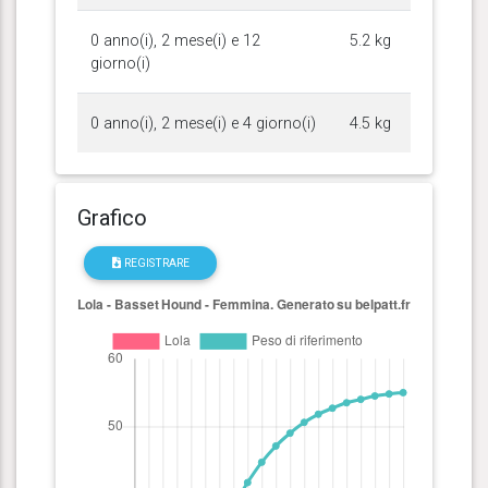
0 anno(i), 2 mese(i) e 12
5.2 kg
giorno(i)
0 anno(i), 2 mese(i) e 4 giorno(i)
4.5 kg
Grafico
REGISTRARE