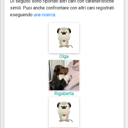
Di seguito sono riportati altri cani con caratteristiche
simili. Puoi anche confrontare con altri cani registrati
eseguendo
una ricerca
.
Olga
Rigoberta