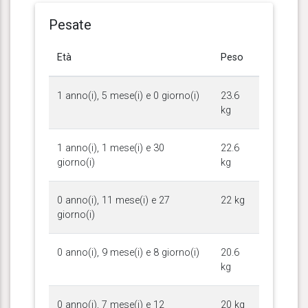
Pesate
Età
Peso
1 anno(i), 5 mese(i) e 0 giorno(i)
23.6
kg
1 anno(i), 1 mese(i) e 30
22.6
giorno(i)
kg
0 anno(i), 11 mese(i) e 27
22 kg
giorno(i)
0 anno(i), 9 mese(i) e 8 giorno(i)
20.6
kg
0 anno(i), 7 mese(i) e 12
20 kg