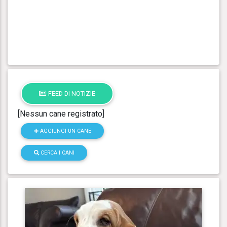
FEED DI NOTIZIE
[Nessun cane registrato]
AGGIUNGI UN CANE
CERCA I CANI