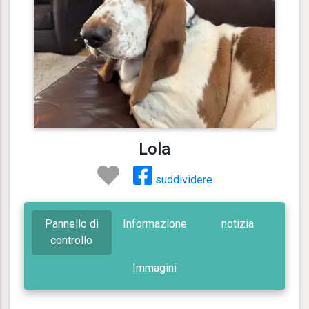
Lola
suddividere
Pannello di
Informazione
notizia
controllo
Immagini