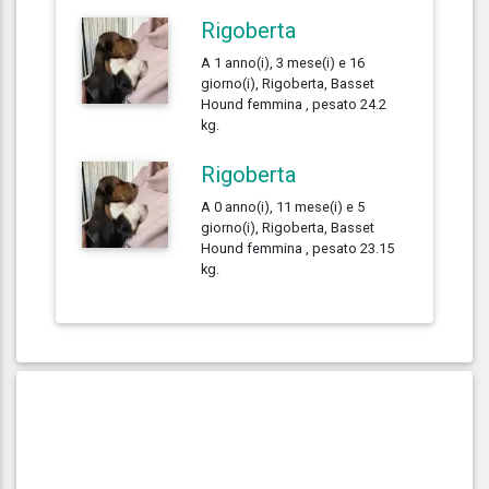
Rigoberta
A 1 anno(i), 3 mese(i) e 16
giorno(i), Rigoberta, Basset
Hound femmina , pesato 24.2
kg.
Rigoberta
A 0 anno(i), 11 mese(i) e 5
giorno(i), Rigoberta, Basset
Hound femmina , pesato 23.15
kg.