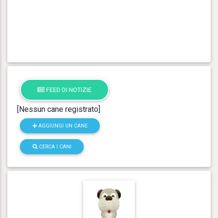
FEED DI NOTIZIE
[Nessun cane registrato]
AGGIUNGI UN CANE
CERCA I CANI