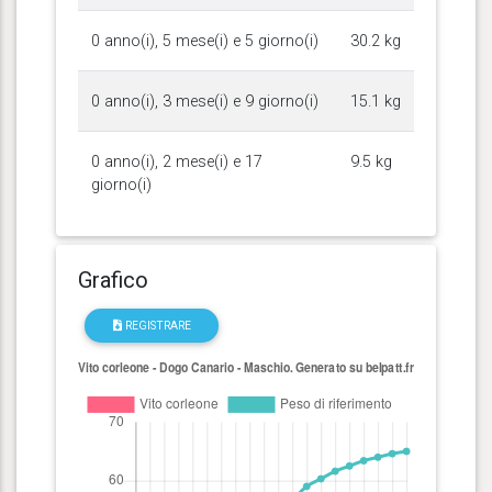
0 anno(i), 5 mese(i) e 5 giorno(i)
30.2 kg
0 anno(i), 3 mese(i) e 9 giorno(i)
15.1 kg
0 anno(i), 2 mese(i) e 17
9.5 kg
giorno(i)
Grafico
REGISTRARE