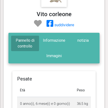
Vito corleone
suddividere
Pannello di
Informazione
notizia
controllo
Immagini
Pesate
Età
Peso
0 anno(i), 6 mese(i) e 0 giorno(i)
36.5 kg