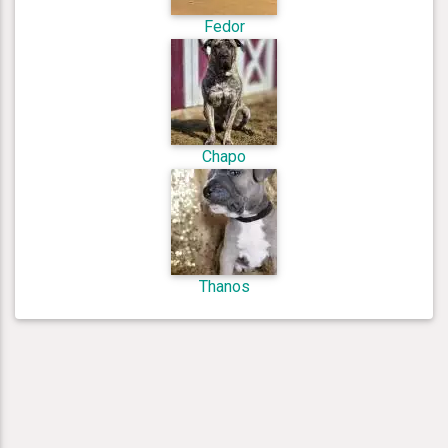
Fedor
Chapo
Thanos