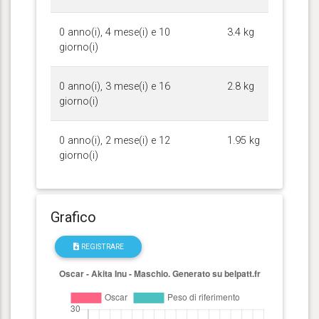
0 anno(i), 4 mese(i) e 10
3.4 kg
giorno(i)
0 anno(i), 3 mese(i) e 16
2.8 kg
giorno(i)
0 anno(i), 2 mese(i) e 12
1.95 kg
giorno(i)
Grafico
REGISTRARE