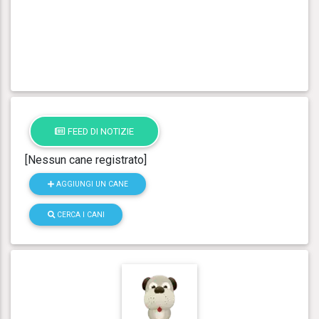
FEED DI NOTIZIE
[Nessun cane registrato]
AGGIUNGI UN CANE
CERCA I CANI