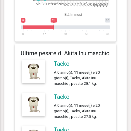
0
24
66
0
17
33
50
66
Ultime pesate di Akita Inu maschio
Taeko
A 0 anno(i), 11 mese(i) e 30
giorno(i), Taeko, Akita Inu
maschio , pesato 28.1 kg.
Taeko
A 0 anno(i), 11 mese(i) e 20
giorno(i), Taeko, Akita Inu
maschio , pesato 27.5 kg.
Taeko