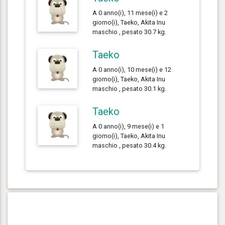
A 0 anno(i), 11 mese(i) e 2
giorno(i), Taeko, Akita Inu
maschio , pesato 30.7 kg.
Taeko
A 0 anno(i), 10 mese(i) e 12
giorno(i), Taeko, Akita Inu
maschio , pesato 30.1 kg.
Taeko
A 0 anno(i), 9 mese(i) e 1
giorno(i), Taeko, Akita Inu
maschio , pesato 30.4 kg.