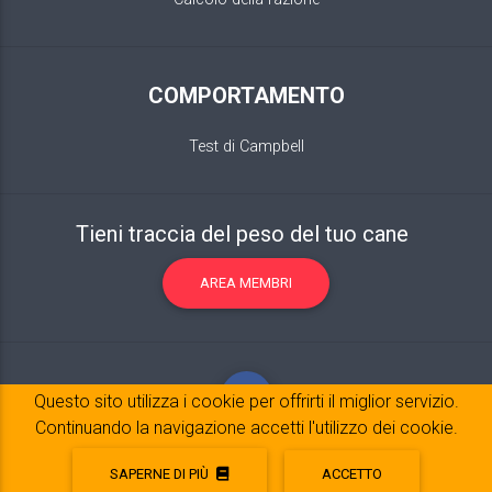
COMPORTAMENTO
Test di Campbell
Tieni traccia del peso del tuo cane
AREA MEMBRI
Questo sito utilizza i cookie per offrirti il ​​miglior servizio.
Continuando la navigazione accetti l'utilizzo dei cookie.
SAPERNE DI PIÙ
ACCETTO
Avviso legale
© 2017-2020 Copyright:
belpatt.fr