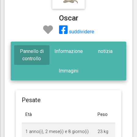
Oscar
suddividere
Pannello di
Informazione
notizia
controllo
Immagini
Pesate
Età
Peso
1 anno(i), 2 mese(i) e 8 giorno(i)
23 kg