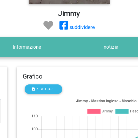
Jimmy
suddividere
Informazione
notizia
Grafico
REGISTRARE