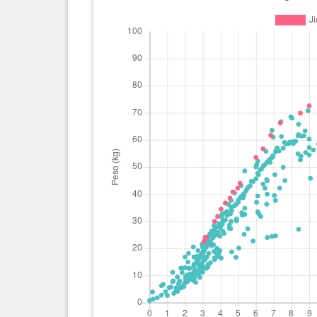
giorno(i)
kg
0 anno(i), 4 mese(i) e 8
36.74
giorno(i)
kg
0 anno(i), 4 mese(i) e 1
34.47
giorno(i)
kg
0 anno(i), 3 mese(i) e 25
31.75
giorno(i)
kg
0 anno(i), 3 mese(i) e 20
29.94
giorno(i)
kg
0 anno(i), 3 mese(i) e 6
24.04
giorno(i)
kg