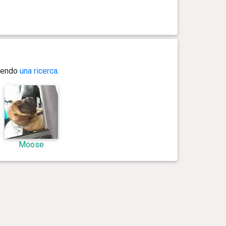
guendo
una ricerca
.
Moose