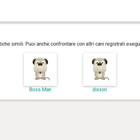
istiche simili. Puoi anche confrontare con altri cani registrati ese
Boss Man
dixxon