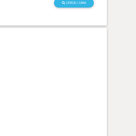
CERCA I CANI