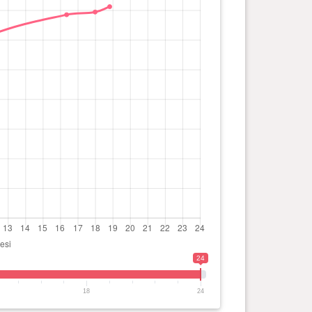
24
18
24