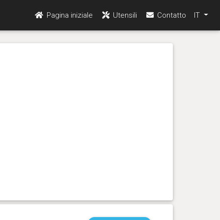
Pagina iniziale
Utensili
Contatto
IT