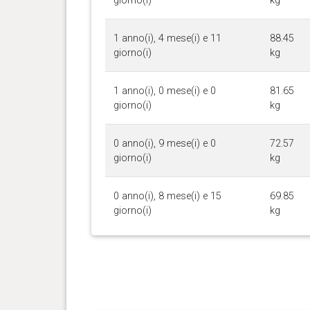
giorno(i)
kg
1 anno(i), 4 mese(i) e 11
88.45
giorno(i)
kg
1 anno(i), 0 mese(i) e 0
81.65
giorno(i)
kg
0 anno(i), 9 mese(i) e 0
72.57
giorno(i)
kg
0 anno(i), 8 mese(i) e 15
69.85
giorno(i)
kg
0 anno(i), 7 mese(i) e 11
66.22
giorno(i)
kg
0 anno(i), 6 mese(i) e 25
61.69