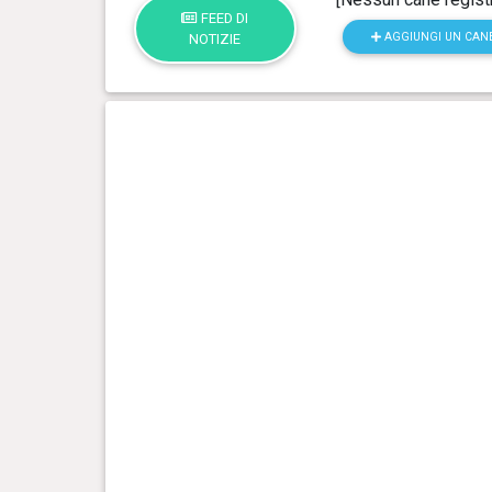
FEED DI
AGGIUNGI UN CAN
NOTIZIE