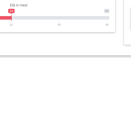
24
48
24
36
48