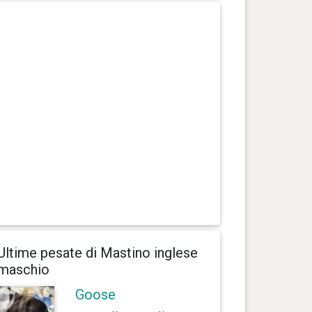
Ultime pesate di Mastino inglese
maschio
Goose