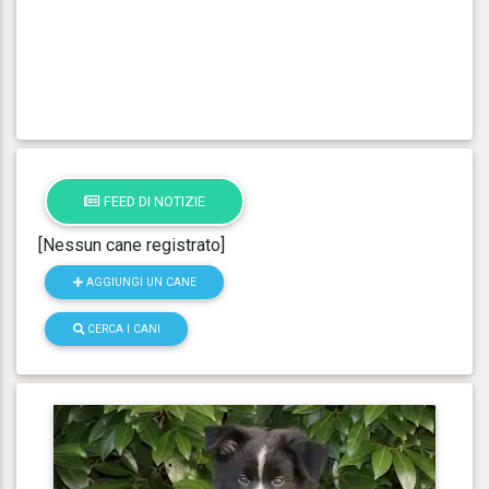
FEED DI NOTIZIE
[Nessun cane registrato]
AGGIUNGI UN CANE
CERCA I CANI