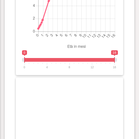
0
16
0
4
8
12
16