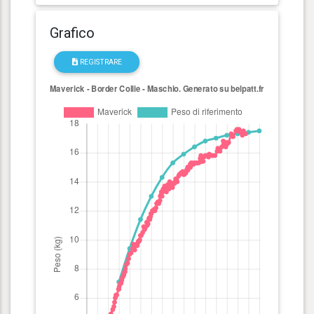
Grafico
REGISTRARE