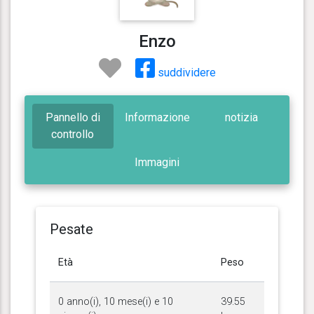
Enzo
suddividere
Pannello di
Informazione
notizia
controllo
Immagini
Pesate
Età
Peso
0 anno(i), 10 mese(i) e 10
39.55