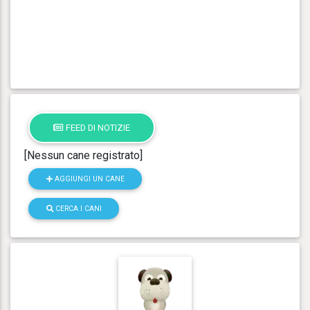
FEED DI NOTIZIE
[Nessun cane registrato]
AGGIUNGI UN CANE
CERCA I CANI