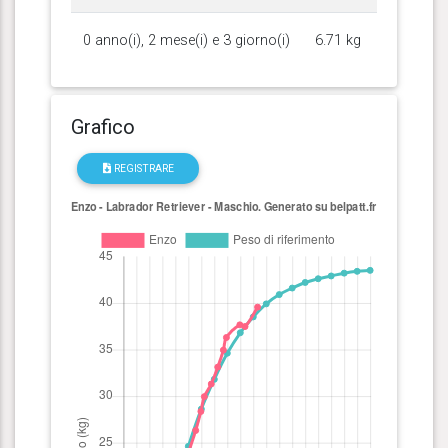
0 anno(i), 2 mese(i) e 3 giorno(i)
6.71 kg
Grafico
REGISTRARE