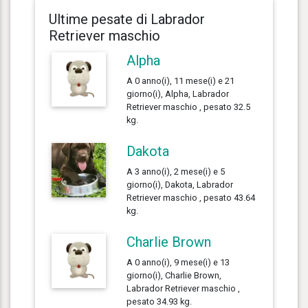
Ultime pesate di Labrador
Retriever maschio
Alpha
A 0 anno(i), 11 mese(i) e 21
giorno(i), Alpha, Labrador
Retriever maschio , pesato 32.5
kg.
Dakota
A 3 anno(i), 2 mese(i) e 5
giorno(i), Dakota, Labrador
Retriever maschio , pesato 43.64
kg.
Charlie Brown
A 0 anno(i), 9 mese(i) e 13
giorno(i), Charlie Brown,
Labrador Retriever maschio ,
pesato 34.93 kg.