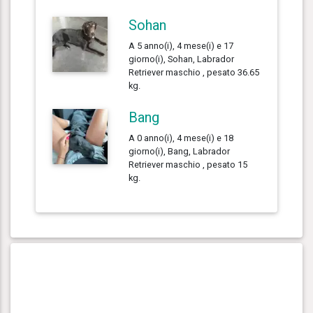
Sohan
A 5 anno(i), 4 mese(i) e 17
giorno(i), Sohan, Labrador
Retriever maschio , pesato 36.65
kg.
Bang
A 0 anno(i), 4 mese(i) e 18
giorno(i), Bang, Labrador
Retriever maschio , pesato 15
kg.