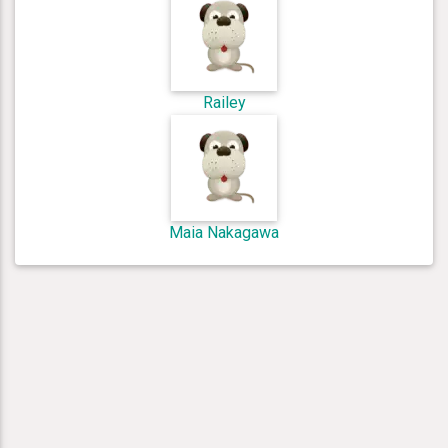
Railey
Maia Nakagawa