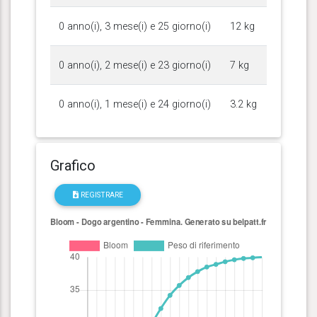
0 anno(i), 3 mese(i) e 25 giorno(i)
12 kg
0 anno(i), 2 mese(i) e 23 giorno(i)
7 kg
0 anno(i), 1 mese(i) e 24 giorno(i)
3.2 kg
Grafico
REGISTRARE