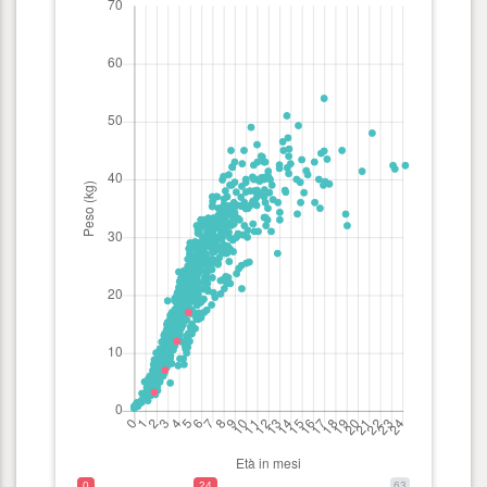
0
24
63