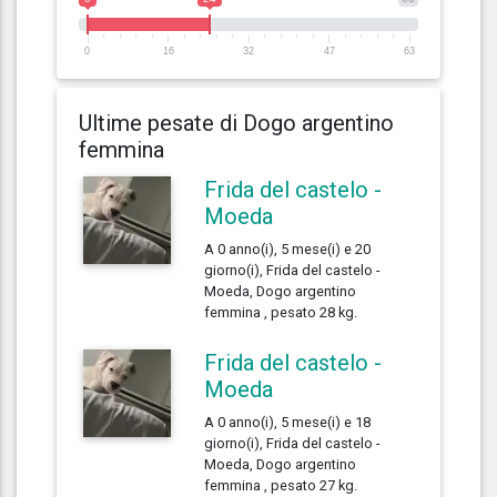
0
16
32
47
63
Ultime pesate di Dogo argentino
femmina
Frida del castelo -
Moeda
A 0 anno(i), 5 mese(i) e 20
giorno(i), Frida del castelo -
Moeda, Dogo argentino
femmina , pesato 28 kg.
Frida del castelo -
Moeda
A 0 anno(i), 5 mese(i) e 18
giorno(i), Frida del castelo -
Moeda, Dogo argentino
femmina , pesato 27 kg.