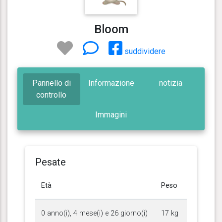
Bloom
suddividere
Pannello di
Informazione
notizia
controllo
Immagini
Pesate
Età
Peso
0 anno(i), 4 mese(i) e 26 giorno(i)
17 kg