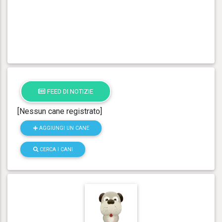
FEED DI NOTIZIE
[Nessun cane registrato]
AGGIUNGI UN CANE
CERCA I CANI