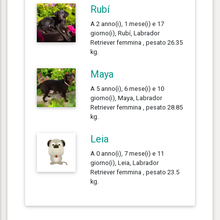
Rubí
A 2 anno(i), 1 mese(i) e 17
giorno(i), Rubí, Labrador
Retriever femmina , pesato 26.35
kg.
Maya
A 5 anno(i), 6 mese(i) e 10
giorno(i), Maya, Labrador
Retriever femmina , pesato 28.85
kg.
Leia
A 0 anno(i), 7 mese(i) e 11
giorno(i), Leia, Labrador
Retriever femmina , pesato 23.5
kg.