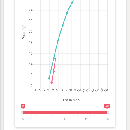
0
16
0
4
8
12
16