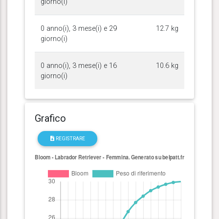
giorno(i)
0 anno(i), 3 mese(i) e 29
12.7 kg
giorno(i)
0 anno(i), 3 mese(i) e 16
10.6 kg
giorno(i)
Grafico
REGISTRARE