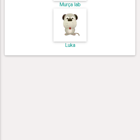
Murça lab
Luka