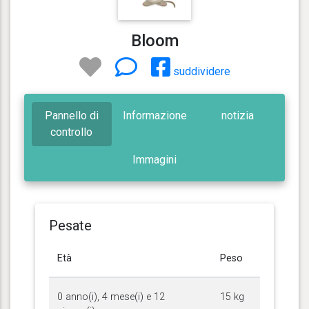
Bloom
suddividere
Pannello di
Informazione
notizia
controllo
Immagini
Pesate
Età
Peso
0 anno(i), 4 mese(i) e 12
15 kg