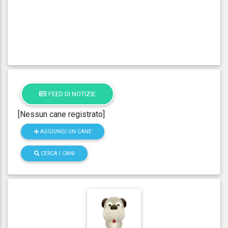
FEED DI NOTIZIE
[Nessun cane registrato]
AGGIUNGI UN CANE
CERCA I CANI