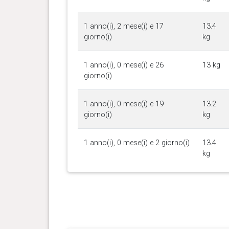
1 anno(i), 2 mese(i) e 17
13.4
giorno(i)
kg
1 anno(i), 0 mese(i) e 26
13 kg
giorno(i)
1 anno(i), 0 mese(i) e 19
13.2
giorno(i)
kg
1 anno(i), 0 mese(i) e 2 giorno(i)
13.4
kg
0 anno(i), 11 mese(i) e 6
13.1
giorno(i)
kg
0 anno(i), 10 mese(i) e 5
13.4