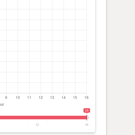
16
12
16