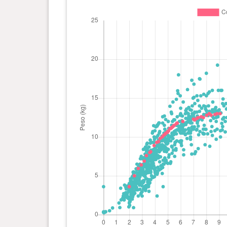
0 anno(i), 8 mese(i) e 1 giorno(i)
12.8
kg
0 anno(i), 7 mese(i) e 23
12.5
giorno(i)
kg
0 anno(i), 7 mese(i) e 18
12.6
giorno(i)
kg
0 anno(i), 7 mese(i) e 11
12.5
giorno(i)
kg
0 anno(i), 7 mese(i) e 8 giorno(i)
12.4
kg
0 anno(i), 7 mese(i) e 3 giorno(i)
12.2
kg