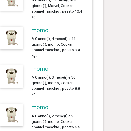
A 6 anno(i), 10 mese(i) e 16
giorno(i), Marvel, Cocker
spaniel maschio , pesato 10.4
kg.
momo
A 0 anno(i), 4 mese(i) e 11
giorno(i), momo, Cocker
spaniel maschio , pesato 9.4
kg.
momo
A 0 anno(i), 3 mese(i) e 30
giorno(i), momo, Cocker
spaniel maschio , pesato 8.8
kg.
momo
A 0 anno(i), 2 mese(i) e 25
giorno(i), momo, Cocker
spaniel maschio , pesato 6.5