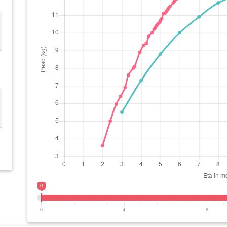
0
0
4
8