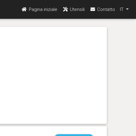
Pagina iniziale
Utensili
Contatto
IT