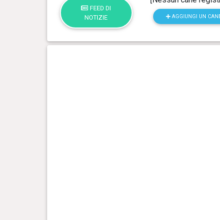
FEED DI
AGGIUNGI UN CAN
NOTIZIE