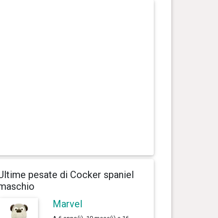
Ultime pesate di Cocker spaniel
maschio
Marvel