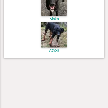
Moka
Athos