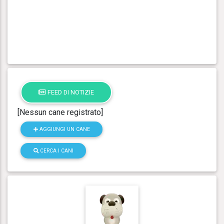
FEED DI NOTIZIE
[Nessun cane registrato]
AGGIUNGI UN CANE
CERCA I CANI