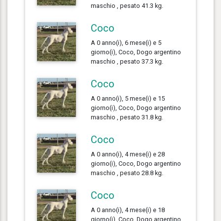
maschio , pesato 41.3 kg.
Coco
A 0 anno(i), 6 mese(i) e 5
giorno(i), Coco, Dogo argentino
maschio , pesato 37.3 kg.
Coco
A 0 anno(i), 5 mese(i) e 15
giorno(i), Coco, Dogo argentino
maschio , pesato 31.8 kg.
Coco
A 0 anno(i), 4 mese(i) e 28
giorno(i), Coco, Dogo argentino
maschio , pesato 28.8 kg.
Coco
A 0 anno(i), 4 mese(i) e 18
giorno(i), Coco, Dogo argentino