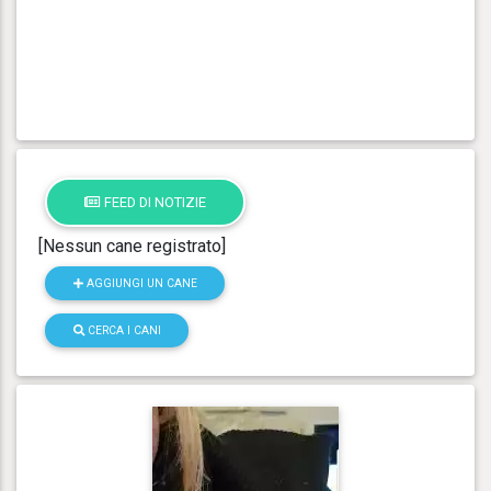
FEED DI NOTIZIE
[Nessun cane registrato]
AGGIUNGI UN CANE
CERCA I CANI