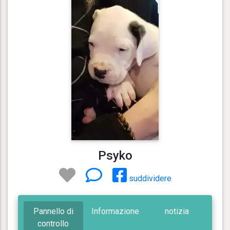
Psyko
suddividere
Pannello di
Informazione
notizia
controllo