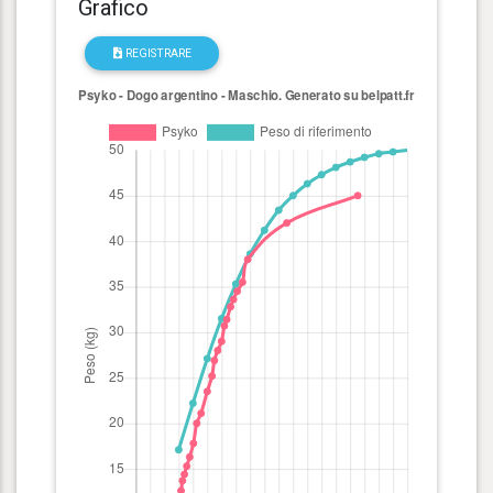
Grafico
REGISTRARE