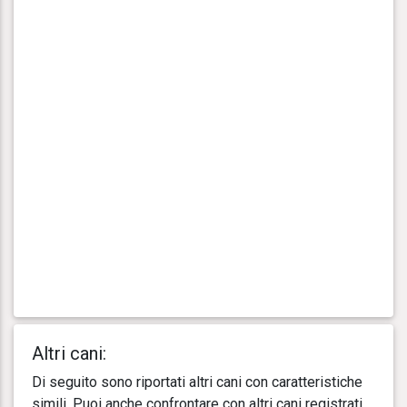
Altri cani:
Di seguito sono riportati altri cani con caratteristiche
simili. Puoi anche confrontare con altri cani registrati