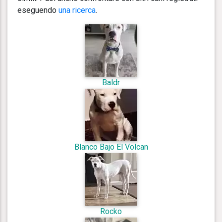
eseguendo
una ricerca
.
Baldr
Blanco Bajo El Volcan
Rocko