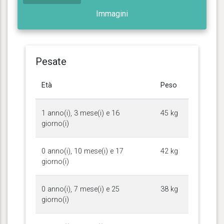
Immagini
Pesate
Età
Peso
1 anno(i), 3 mese(i) e 16
45 kg
giorno(i)
0 anno(i), 10 mese(i) e 17
42 kg
giorno(i)
0 anno(i), 7 mese(i) e 25
38 kg
giorno(i)