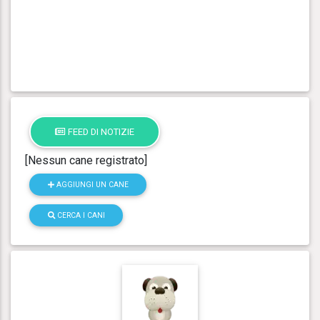
FEED DI NOTIZIE
[Nessun cane registrato]
AGGIUNGI UN CANE
CERCA I CANI