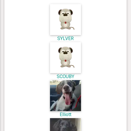
SYLVER
SCOUBY
Elliott