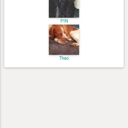
PIN
Thao