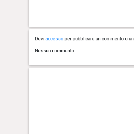
giorno(i)
Devi
accesso
per pubblicare un commento o u
Nessun commento.