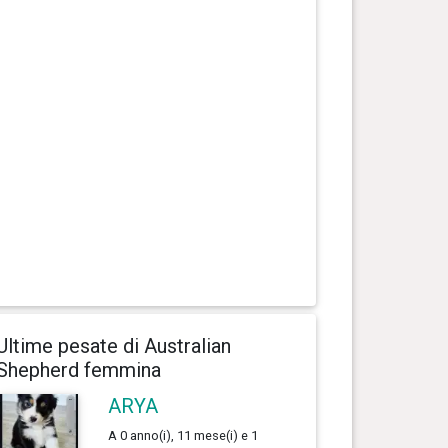
Ultime pesate di Australian
Shepherd femmina
ARYA
A 0 anno(i), 11 mese(i) e 1