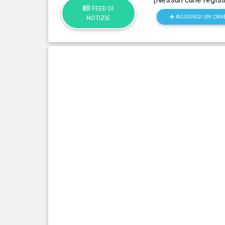
FEED DI
AGGIUNGI UN CAN
NOTIZIE