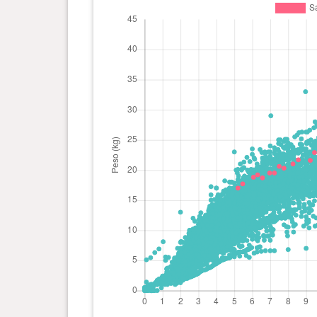
0 anno(i), 9 mese(i) e 7
21.6 kg
giorno(i)
0 anno(i), 8 mese(i) e 17
21.7 kg
giorno(i)
0 anno(i), 8 mese(i) e 8
21 kg
giorno(i)
0 anno(i), 7 mese(i) e 23
20.3 kg
giorno(i)
0 anno(i), 7 mese(i) e 15
20.6 kg
giorno(i)
0 anno(i), 7 mese(i) e 7
19.5 kg