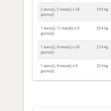
2 anno(i), 5 mese(i) e 18
23.4 kg
giorno(i)
1 anno(i), 11 mese(i) e 9
23.4 kg
giorno(i)
1 anno(i), 9 mese(i) e 29
22.4 kg
giorno(i)
1 anno(i), 9 mese(i) e 9
22.9 kg
giorno(i)
1 anno(i), 6 mese(i) e 29
24.5 kg
giorno(i)
1 anno(i), 5 mese(i) e 8
24 kg
giorno(i)