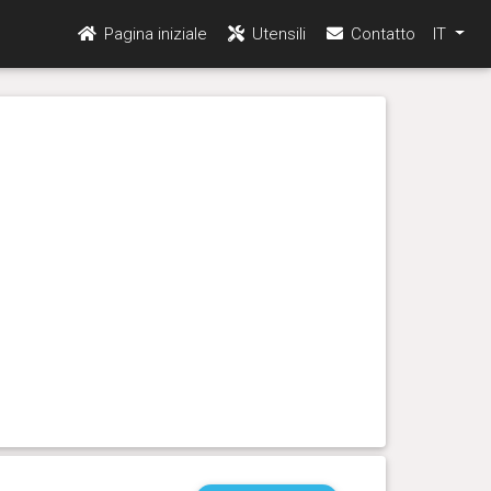
Pagina iniziale
Utensili
Contatto
IT