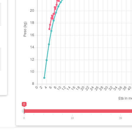
0
0
19
39