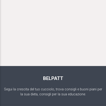
BELPATT
Segui la crescita del tuo cucciolo, trova consigli e buoni piani per
la sua dieta, consigli per la sua educazione.