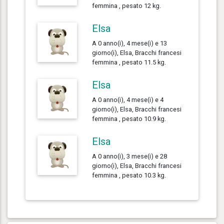
femmina , pesato 12 kg.
Elsa
A 0 anno(i), 4 mese(i) e 13
giorno(i), Elsa, Bracchi francesi
femmina , pesato 11.5 kg.
Elsa
A 0 anno(i), 4 mese(i) e 4
giorno(i), Elsa, Bracchi francesi
femmina , pesato 10.9 kg.
Elsa
A 0 anno(i), 3 mese(i) e 28
giorno(i), Elsa, Bracchi francesi
femmina , pesato 10.3 kg.