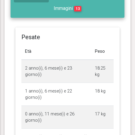
Immagini
13
Pesate
Età
Peso
2 anno(i), 6 mese(i) e 23
18.25
giorno(i)
kg
1 anno(i), 6 mese(i) e 22
18 kg
giorno(i)
0 anno(i), 11 mese(i) e 26
17 kg
giorno(i)