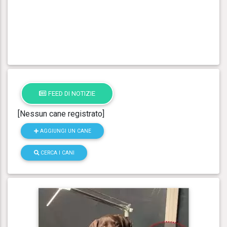
FEED DI NOTIZIE
[Nessun cane registrato]
AGGIUNGI UN CANE
CERCA I CANI