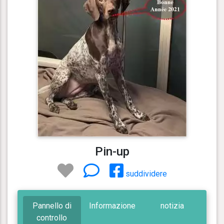
Pin-up
suddividere
Pannello di
Informazione
notizia
controllo