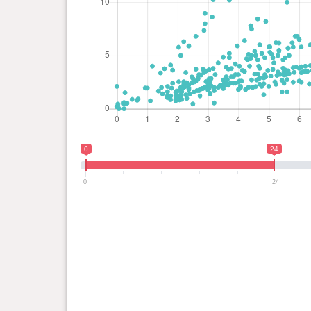
0
24
0
24