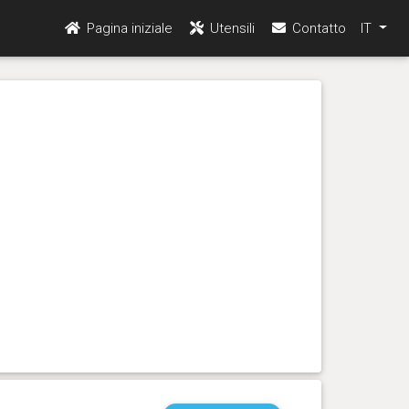
Pagina iniziale
Utensili
Contatto
IT