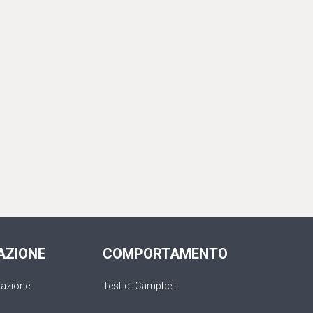
AZIONE
COMPORTAMENTO
razione
Test di Campbell