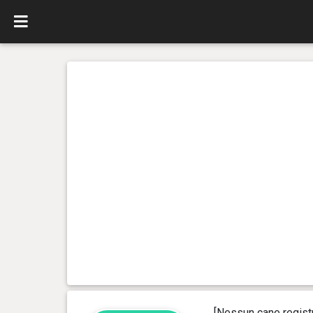
[Nessun cane regist