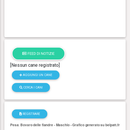
FEED DI NOTIZIE
[Nessun cane registrato]
AGGIUNGI UN CANE
CERCA I CANI
REGISTRARE