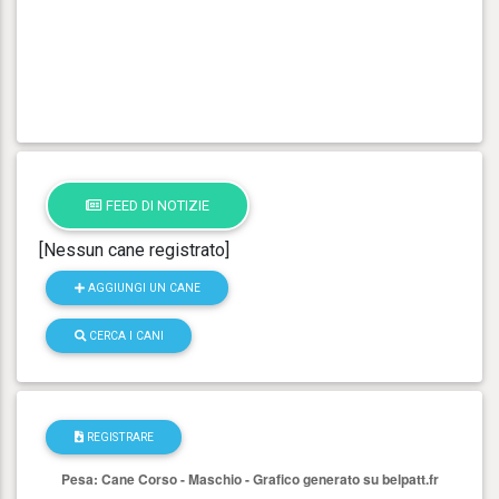
FEED DI NOTIZIE
[Nessun cane registrato]
AGGIUNGI UN CANE
CERCA I CANI
REGISTRARE