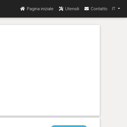
Pagina iniziale
Utensili
Contatto
IT