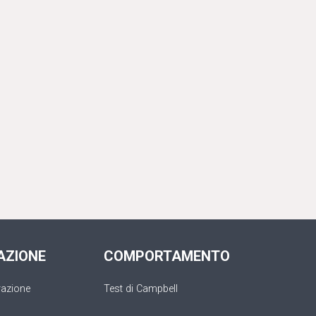
AZIONE
COMPORTAMENTO
razione
Test di Campbell