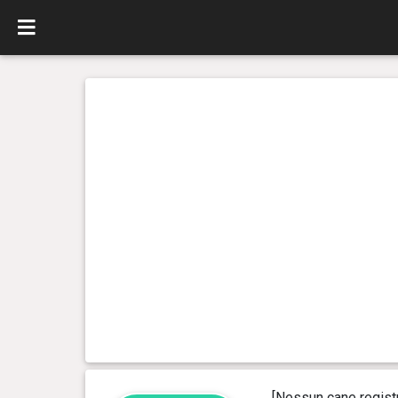
[Nessun cane regist