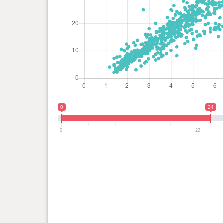
0
24
0
22