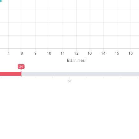
24
34