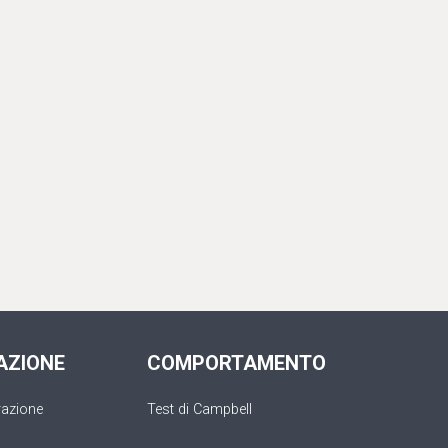
AZIONE
COMPORTAMENTO
razione
Test di Campbell