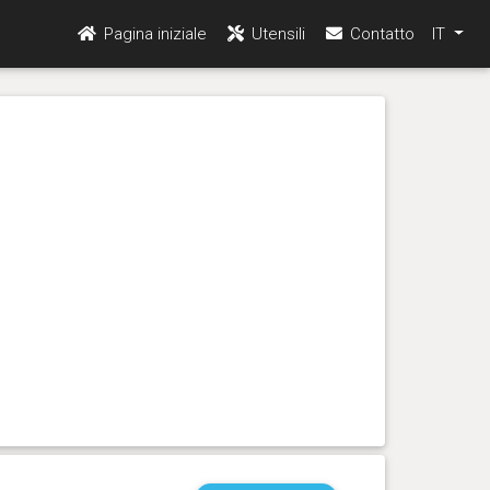
Pagina iniziale
Utensili
Contatto
IT