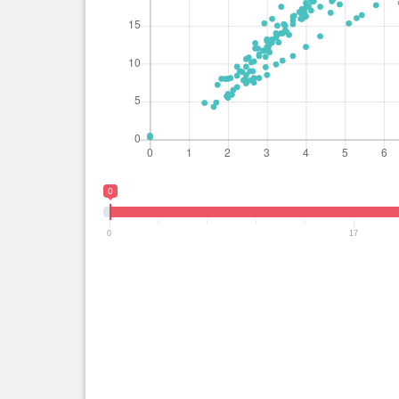
0
0
17