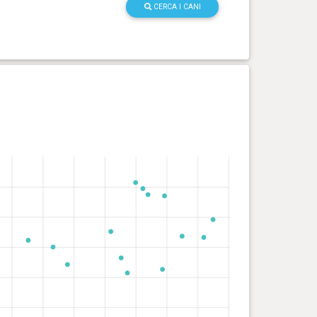
CERCA I CANI