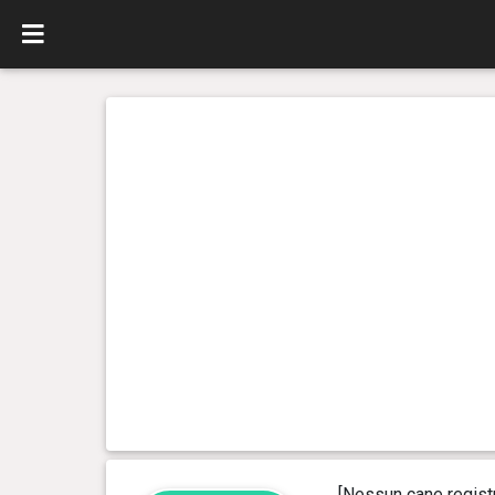
[Nessun cane regist