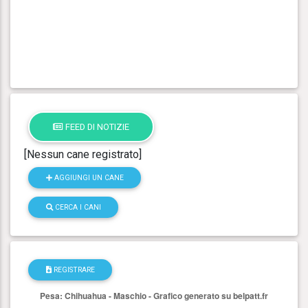
FEED DI NOTIZIE
[Nessun cane registrato]
AGGIUNGI UN CANE
CERCA I CANI
REGISTRARE